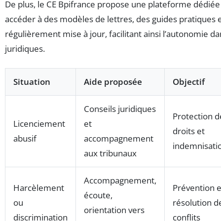
De plus, le CE Bpifrance propose une plateforme dédiée 
accéder à des modèles de lettres, des guides pratiques 
régulièrement mise à jour, facilitant ainsi l’autonomie da
juridiques.
Situation
Aide proposée
Objectif
Conseils juridiques
Protection d
Licenciement
et
droits et
abusif
accompagnement
indemnisati
aux tribunaux
Accompagnement,
Harcèlement
Prévention e
écoute,
ou
résolution d
orientation vers
discrimination
conflits