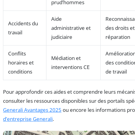
prud’hommes
Aide
Reconnaiss
Accidents du
administrative et
des droits et
travail
judiciaire
réparation
Conflits
Amélioratio
Médiation et
horaires et
des conditio
interventions CE
conditions
de travail
Pour approfondir ces aides et comprendre leurs mécanis
consulter les ressources disponibles sur des portails s
Generali Avantages 2025
ou encore les informations p
d’entreprise Generali
.