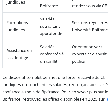
juridiques
Bpifrance
rendez-vous via CE
Salariés
Formations
Sessions régulières
souhaitant
juridiques
Université Bpifran
approfondir
Salariés
Orientation vers
Assistance en
confrontés à
experts et dispositi
cas de litige
un conflit
publics
Ce dispositif complet permet une forte réactivité du CE
juridiques qui touchent les salariés, renforçant ainsi la sé
confiance au sein de Bpifrance. Pour en savoir plus sur 
Bpifrance, retrouvez les offres disponibles en 2025 sur
l