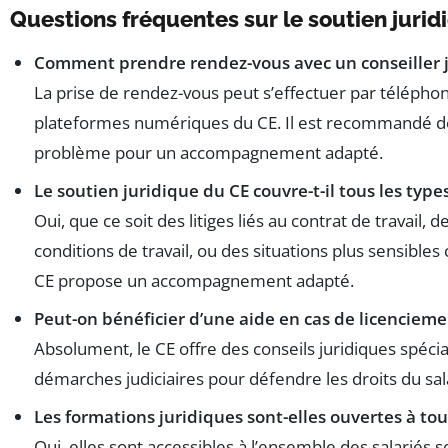
Questions fréquentes sur le soutien juri
Comment prendre rendez-vous avec un conseiller j
La prise de rendez-vous peut s’effectuer par téléphone
plateformes numériques du CE. Il est recommandé de
problème pour un accompagnement adapté.
Le soutien juridique du CE couvre-t-il tous les types
Oui, que ce soit des litiges liés au contrat de travail, 
conditions de travail, ou des situations plus sensibl
CE propose un accompagnement adapté.
Peut-on bénéficier d’une aide en cas de licencieme
Absolument, le CE offre des conseils juridiques spécia
démarches judiciaires pour défendre les droits du sal
Les formations juridiques sont-elles ouvertes à tous
Oui, elles sont accessibles à l’ensemble des salariés 