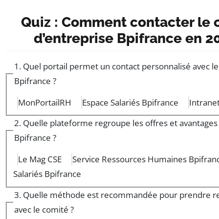
Quiz : Comment contacter le 
d’entreprise Bpifrance en 2
1. Quel portail permet un contact personnalisé avec l
Bpifrance ?
MonPortailRH
Espace Salariés Bpifrance
Intrane
2. Quelle plateforme regroupe les offres et avantages 
Bpifrance ?
Le Mag CSE
Service Ressources Humaines Bpifran
Salariés Bpifrance
3. Quelle méthode est recommandée pour prendre r
avec le comité ?