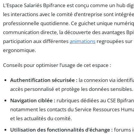
L’Espace Salariés Bpifrance est conçu comme un hub digi
les interactions avec le comité d’entreprise sont intégrées
professionnelle quotidienne. Ce guichet unique numériqu
communication directe, la découverte des avantages Bpif
participation aux différentes
animations
regroupées sur 
ergonomique.
Conseils pour optimiser l’usage de cet espace :
Authentification sécurisée :
la connexion via identif
accès personnalisé et protège les données sensibles.
Navigation ciblée :
rubriques dédiées au CSE Bpifran
notamment les contacts du Service Ressources Huma
et les actualités du comité.
Utilisation des fonctionnalités d’échange :
forums i