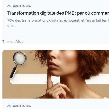
ACTUALITÉS SEO
Transformation digitale des PME : par où comme
70% des transformations digitales échouent, et j’en ai fait les 
une…
Thomas Vidal
ACTUALITÉS SEO