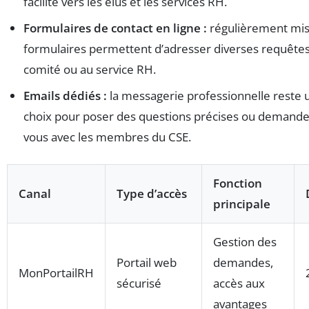
facilité vers les élus et les services RH.
Formulaires de contact en ligne :
régulièrement mis 
formulaires permettent d’adresser diverses requêtes
comité ou au service RH.
Emails dédiés :
la messagerie professionnelle reste 
choix pour poser des questions précises ou demande
vous avec les membres du CSE.
Fonction
Canal
Type d’accès
principale
Gestion des
Portail web
demandes,
MonPortailRH
sécurisé
accès aux
avantages