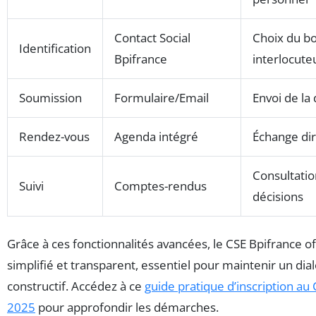
Contact Social
Choix du b
Identification
Bpifrance
interlocute
Soumission
Formulaire/Email
Envoi de l
Rendez-vous
Agenda intégré
Échange dir
Consultatio
Suivi
Comptes-rendus
décisions
Grâce à ces fonctionnalités avancées, le CSE Bpifrance o
simplifié et transparent, essentiel pour maintenir un dia
constructif. Accédez à ce
guide pratique d’inscription au
2025
pour approfondir les démarches.