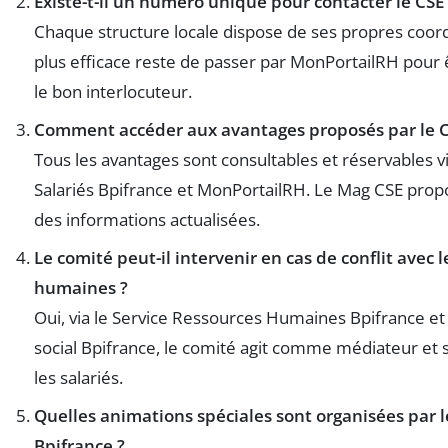
Existe-t-il un numéro unique pour contacter le CSE
Chaque structure locale dispose de ses propres coor
plus efficace reste de passer par MonPortailRH pour ê
le bon interlocuteur.
Comment accéder aux avantages proposés par le C
Tous les avantages sont consultables et réservables vi
Salariés Bpifrance et MonPortailRH. Le Mag CSE pro
des informations actualisées.
Le comité peut-il intervenir en cas de conflit avec 
humaines ?
Oui, via le Service Ressources Humaines Bpifrance et 
social Bpifrance, le comité agit comme médiateur et 
les salariés.
Quelles animations spéciales sont organisées par l
Bpifrance ?