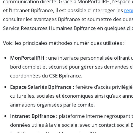
communication directe. Grâce à MonPortailRH, l’espace 
et l’Intranet Bpifrance, il est possible d’interroger les
rep
consulter les avantages Bpifrance et soumettre des que
Service Ressources Humaines Bpifrance en quelques clic
Voici les principales méthodes numériques utilisées :
MonPortailRH :
une interface personnalisée offrant 
bord complet et sécurisé pour gérer ses demandes e
coordonnées du CSE Bpifrance.
Espace Salariés Bpifrance :
fenêtre d’accès privilégié
culturelles, sociales et économiques ainsi qu’aux an
animations organisées par le comité.
Intranet Bpifrance :
plateforme interne regroupant t
données utiles à la vie sociale, avec un contact social