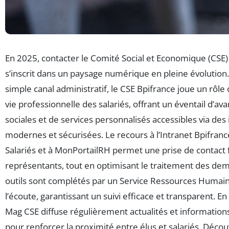
En 2025, contacter le Comité Social et Economique (CSE)
s’inscrit dans un paysage numérique en pleine évolution.
simple canal administratif, le CSE Bpifrance joue un rôle 
vie professionnelle des salariés, offrant un éventail d’ava
sociales et de services personnalisés accessibles via des
modernes et sécurisées. Le recours à l’Intranet Bpifrance
Salariés et à MonPortailRH permet une prise de contact f
représentants, tout en optimisant le traitement des de
outils sont complétés par un Service Ressources Humain
l’écoute, garantissant un suivi efficace et transparent. En 
Mag CSE diffuse régulièrement actualités et information
pour renforcer la proximité entre élus et salariés. Déc