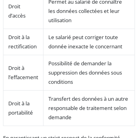
Permet au salarié de connaître
Droit
les données collectées et leur
d’accès
utilisation
Droit à la
Le salarié peut corriger toute
rectification
donnée inexacte le concernant
Possibilité de demander la
Droit à
suppression des données sous
l’effacement
conditions
Transfert des données à un autre
Droit à la
responsable de traitement selon
portabilité
demande
En garantissant un strict respect de la conformité