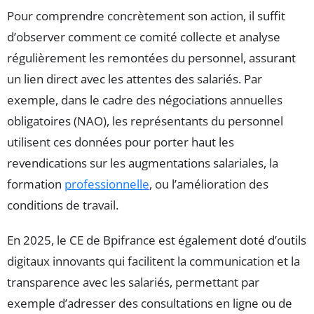
Pour comprendre concrètement son action, il suffit
d’observer comment ce comité collecte et analyse
régulièrement les remontées du personnel, assurant
un lien direct avec les attentes des salariés. Par
exemple, dans le cadre des négociations annuelles
obligatoires (NAO), les représentants du personnel
utilisent ces données pour porter haut les
revendications sur les augmentations salariales, la
formation
professionnelle
, ou l’amélioration des
conditions de travail.
En 2025, le CE de Bpifrance est également doté d’outils
digitaux innovants qui facilitent la communication et la
transparence avec les salariés, permettant par
exemple d’adresser des consultations en ligne ou de