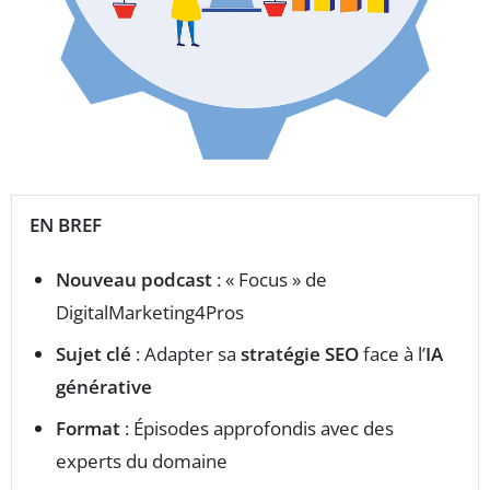
EN BREF
Nouveau podcast
: « Focus » de
DigitalMarketing4Pros
Sujet clé
: Adapter sa
stratégie SEO
face à l’
IA
générative
Format
: Épisodes approfondis avec des
experts du domaine