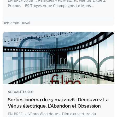
EN BREF Ligue 1: Relégués – FC Metz, FC Nantes Ligue 2:
Promus – ES Troyes Aube Champagne, Le Mans…
Benjamin Duval
ACTUALITÉS SEO
Sorties cinéma du 13 mai 2026 : Découvrez La
Vénus électrique, L’Abandon et Obsession
EN BREF La Vénus électrique – Film d’ouverture du