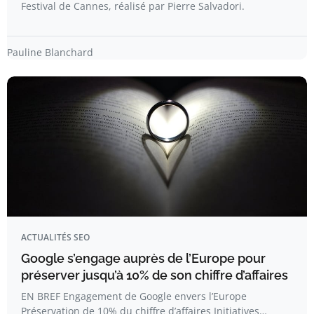
Festival de Cannes, réalisé par Pierre Salvadori.
Pauline Blanchard
ACTUALITÉS SEO
Google s’engage auprès de l’Europe pour
préserver jusqu’à 10% de son chiffre d’affaires
EN BREF Engagement de Google envers l’Europe
Préservation de 10% du chiffre d’affaires Initiatives…