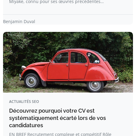
Miyake, connu pour ses œuvres précédentes…
Benjamin Duval
ACTUALITÉS SEO
Découvrez pourquoi votre CV est
systématiquement écarté lors de vos
candidatures
EN BREF Recrutement complexe et compétitif Rôle