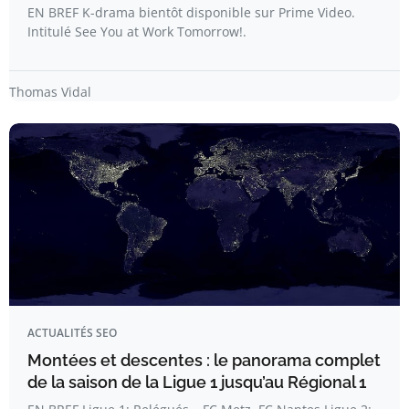
EN BREF K-drama bientôt disponible sur Prime Video.
Intitulé See You at Work Tomorrow!.
Thomas Vidal
ACTUALITÉS SEO
Montées et descentes : le panorama complet
de la saison de la Ligue 1 jusqu’au Régional 1