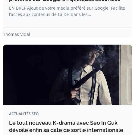
EN BREF Ajout de votre média préféré sur Google. Facilite
l’accès aux contenus de La DH dans les…
Thomas Vidal
ACTUALITÉS SEO
Le tout nouveau K-drama avec Seo In Guk
dévoile enfin sa date de sortie internationale