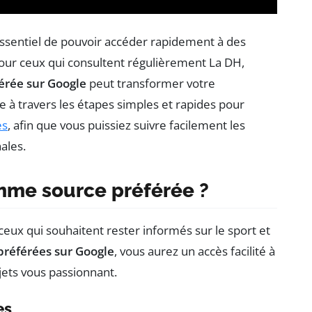
 essentiel de pouvoir accéder rapidement à des
Pour ceux qui consultent régulièrement La DH,
érée sur Google
peut transformer votre
e à travers les étapes simples et rapides pour
es
, afin que vous puissiez suivre facilement les
nales.
mme source préférée ?
eux qui souhaitent rester informés sur le sport et
préférées sur Google
, vous aurez un accès facilité à
ujets vous passionnant.
es