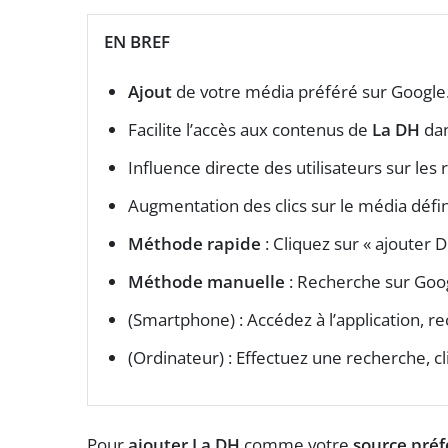
EN BREF
Ajout
de votre média préféré sur Google
Facilite l’accès aux contenus de
La DH
dan
Influence directe des utilisateurs sur les r
Augmentation des clics sur le média dé
Méthode rapide
: Cliquez sur « ajouter
Méthode manuelle
: Recherche sur Goo
(Smartphone) : Accédez à l’application, 
(Ordinateur) : Effectuez une recherche, cl
Pour
ajouter La DH
comme votre
source préf