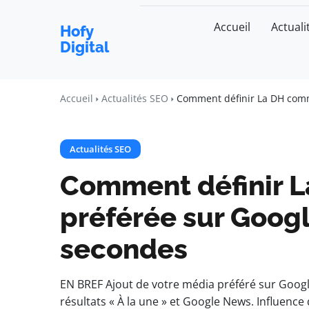
Accueil
Actuali
Hofy
Digital
Accueil
Actualités SEO
Comment définir La DH comm
Actualités SEO
Comment définir 
préférée sur Goog
secondes
EN BREF Ajout de votre média préféré sur Google
résultats « À la une » et Google News. Influence d