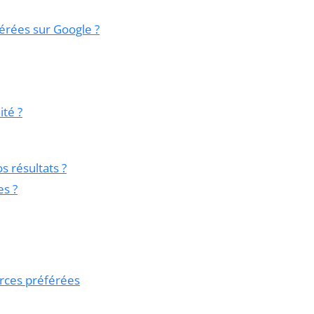
érées sur Google ?
ité ?
 résultats ?
s ?
rces préférées