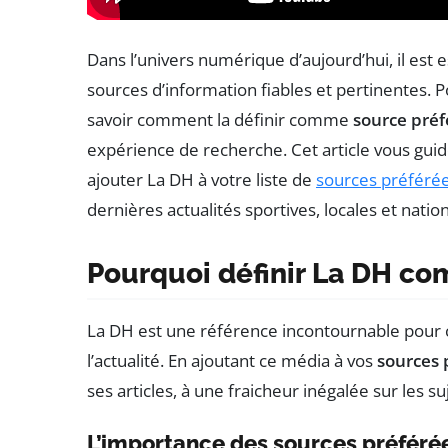
Dans l’univers numérique d’aujourd’hui, il est
sources d’information fiables et pertinentes. 
savoir comment la définir comme
source préf
expérience de recherche. Cet article vous guid
ajouter La DH à votre liste de
sources préféré
dernières actualités sportives, locales et natio
Pourquoi définir La DH co
La DH est une référence incontournable pour c
l’actualité. En ajoutant ce média à vos
sources 
ses articles, à une fraicheur inégalée sur les s
L’importance des sources préféré