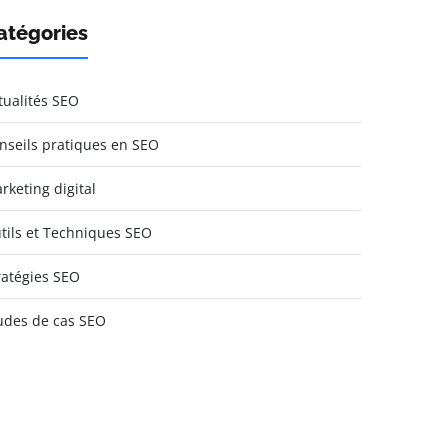
atégories
tualités SEO
nseils pratiques en SEO
rketing digital
tils et Techniques SEO
ratégies SEO
udes de cas SEO