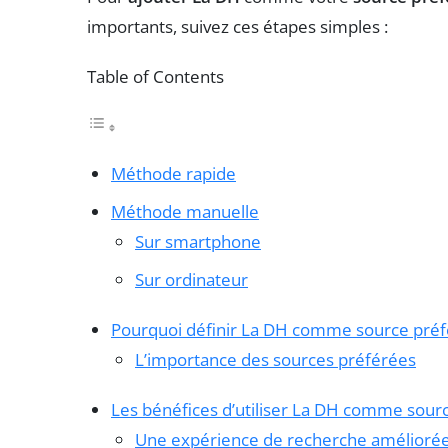
importants, suivez ces étapes simples :
Table of Contents
Méthode rapide
Méthode manuelle
Sur smartphone
Sur ordinateur
Pourquoi définir La DH comme source préf
L’importance des sources préférées
Les bénéfices d’utiliser La DH comme sour
Une expérience de recherche amélioré