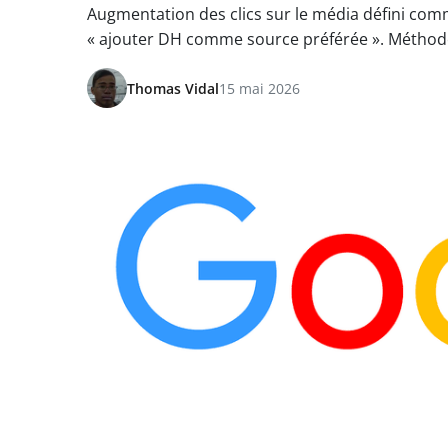
Augmentation des clics sur le média défini com
« ajouter DH comme source préférée ». Méthod
Thomas Vidal
15 mai 2026