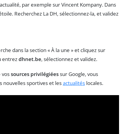
 actualité, par exemple sur Vincent Kompany. Dans
’étoile. Recherchez La DH, sélectionnez-la, et validez
he dans la section « À la une » et cliquez sur
u entrez
dhnet.be
, sélectionnez et validez.
e vos
sources privilégiées
sur Google, vous
 nouvelles sportives et les
actualités
locales.