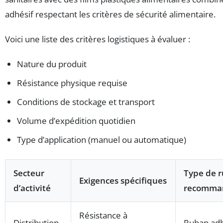
adhésif respectant les critères de sécurité alimentaire.
Voici une liste des critères logistiques à évaluer :
Nature du produit
Résistance physique requise
Conditions de stockage et transport
Volume d’expédition quotidien
Type d’application (manuel ou automatique)
Secteur
Type de 
Exigences spécifiques
d’activité
recomma
Résistance à
Distribution
Ruban adh