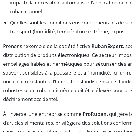
impacte la nécessité d’automatiser l’application ou d
ruban manuel.
Quelles sont les conditions environnementales de st
transport (humidité, température extrême, expositio
Prenons l’exemple de la société fictive
RubanExpert
, sp
distribution de produits électroniques. Ce secteur impo
emballages fiables et hermétiques pour sécuriser des arti
souvent sensibles à la poussière et à l’humidité. Ici, un 
une colle résistante à l’humidité est indispensable, tandi
robustesse du ruban lui-même doit être élevée pour pré
déchirement accidentel.
À l’inverse, une entreprise comme
ProRuban
, qui gère l
d’articles alimentaires, privilégiera des solutions conf
sanitaires avec des films plastiques alimentaires combin