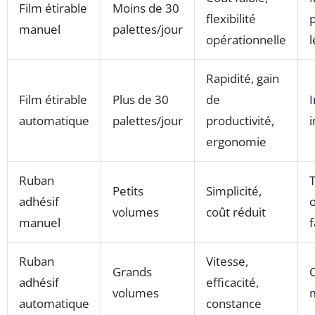
Film étirable
Moins de 30
flexibilité
manuel
palettes/jour
opérationnelle
Rapidité, gain
Film étirable
Plus de 30
de
automatique
palettes/jour
productivité,
i
ergonomie
Ruban
Petits
Simplicité,
adhésif
volumes
coût réduit
manuel
f
Ruban
Vitesse,
Grands
adhésif
efficacité,
volumes
automatique
constance