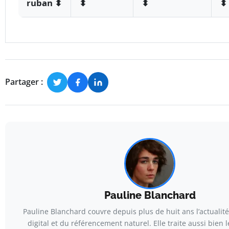
ruban
⬍
⬍
⬍
⬍
Comparaison des rubans adhésifs selon leurs avantage
Partager :
Pauline Blanchard
Pauline Blanchard couvre depuis plus de huit ans l’actualit
digital et du référencement naturel. Elle traite aussi bien 