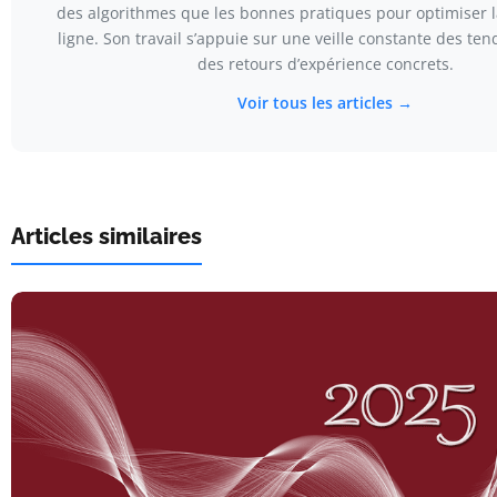
des algorithmes que les bonnes pratiques pour optimiser la 
ligne. Son travail s’appuie sur une veille constante des te
des retours d’expérience concrets.
Voir tous les articles →
Articles similaires