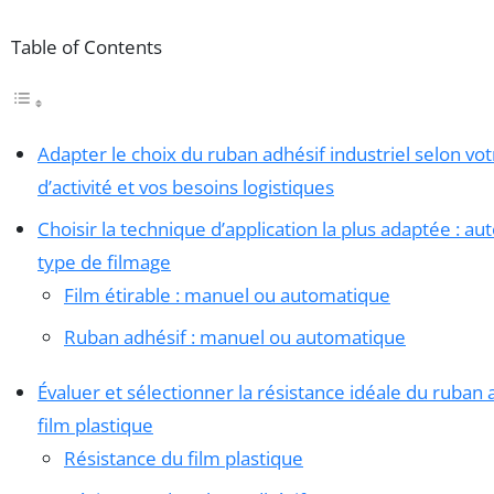
Table of Contents
Adapter le choix du ruban adhésif industriel selon vo
d’activité et vos besoins logistiques
Choisir la technique d’application la plus adaptée : au
type de filmage
Film étirable : manuel ou automatique
Ruban adhésif : manuel ou automatique
Évaluer et sélectionner la résistance idéale du ruban 
film plastique
Résistance du film plastique