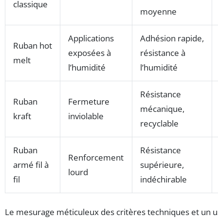
classique
moyenne
Applications
Adhésion rapide,
Ruban hot
exposées à
résistance à
melt
l’humidité
l’humidité
Résistance
Ruban
Fermeture
mécanique,
kraft
inviolable
recyclable
Ruban
Résistance
Renforcement
armé fil à
supérieure,
lourd
fil
indéchirable
Le mesurage méticuleux des critères techniques et un 