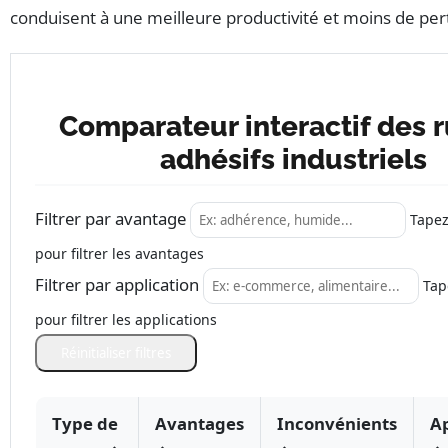
conduisent à une meilleure productivité et moins de per
Comparateur interactif des 
adhésifs industriels
Filtrer par avantage
Tapez
pour filtrer les avantages
Filtrer par application
Tap
pour filtrer les applications
Réinitialiser filtres
Type de
Avantages
Inconvénients
Ap