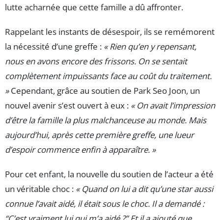
lutte acharnée que cette famille a dû affronter.
Rappelant les instants de désespoir, ils se remémorent
la nécessité d’une greffe :
« Rien qu’en y repensant,
nous en avons encore des frissons. On se sentait
complètement impuissants face au coût du traitement.
»
Cependant, grâce au soutien de Park Seo Joon, un
nouvel avenir s’est ouvert à eux :
« On avait l’impression
d’être la famille la plus malchanceuse au monde. Mais
aujourd’hui, après cette première greffe, une lueur
d’espoir commence enfin à apparaître. »
Pour cet enfant, la nouvelle du soutien de l’acteur a été
un véritable choc :
« Quand on lui a dit qu’une star aussi
connue l’avait aidé, il était sous le choc. Il a demandé :
“C’est vraiment lui qui m’a aidé ?” Et il a ajouté que,