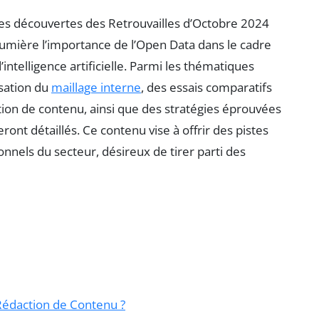
 les découvertes des Retrouvailles d’Octobre 2024
umière l’importance de l’Open Data dans le cadre
’intelligence artificielle. Parmi les thématiques
isation du
maillage interne
, des essais comparatifs
ration de contenu, ainsi que des stratégies éprouvées
ont détaillés. Ce contenu vise à offrir des pistes
nnels du secteur, désireux de tirer parti des
Rédaction de Contenu ?