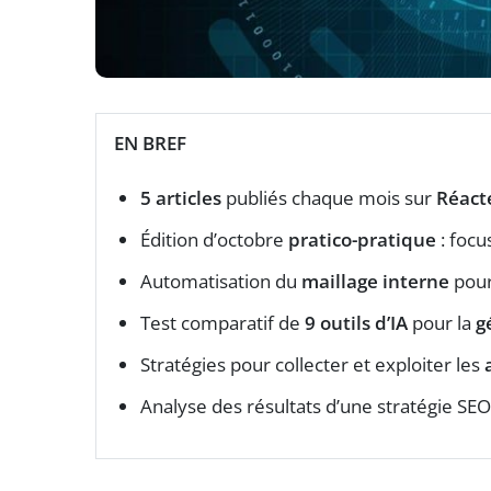
EN BREF
5 articles
publiés chaque mois sur
Réact
Édition d’octobre
pratico-pratique
: focus
Automatisation du
maillage interne
pour
Test comparatif de
9 outils d’IA
pour la
g
Stratégies pour collecter et exploiter les
Analyse des résultats d’une stratégie S