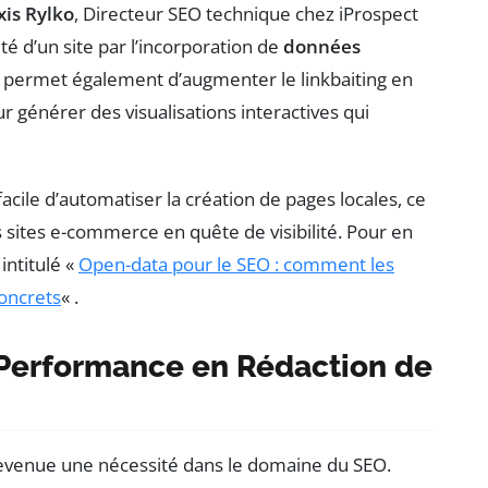
xis Rylko
, Directeur SEO technique chez iProspect
lité d’un site par l’incorporation de
données
la permet également d’augmenter le linkbaiting en
 générer des visualisations interactives qui
cile d’automatiser la création de pages locales, ce
s sites e-commerce en quête de visibilité. Pour en
 intitulé «
Open-data pour le SEO : comment les
concrets
« .
e Performance en Rédaction de
t devenue une nécessité dans le domaine du SEO.