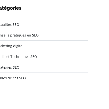
atégories
tualités SEO
nseils pratiques en SEO
rketing digital
tils et Techniques SEO
ratégies SEO
udes de cas SEO