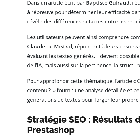
Dans un article écrit par
Baptiste Guiraud
, ré
à l’épreuve pour déterminer leur efficacité da
révèle des différences notables entre les mod
Les utilisateurs peuvent ainsi comprendre co
Claude
ou
Mistral
, répondent à leurs besoins
évaluant les textes générés, il devient possib
de l’IA, mais aussi sur la pertinence, la structur
Pour approfondir cette thématique, l’article « 
contenu ? » fournit une analyse détaillée et p
générations de textes pour forger leur propre 
Stratégie SEO : Résultats 
Prestashop