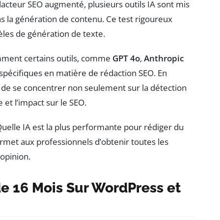
dacteur SEO augmenté, plusieurs outils IA sont mis
ns la génération de contenu. Ce test rigoureux
èles de génération de texte.
mment certains outils, comme
GPT 4o
,
Anthropic
 spécifiques en matière de rédaction SEO. En
le de se concentrer non seulement sur la détection
e et l’impact sur le SEO.
Quelle IA est la plus performante pour rédiger du
ermet aux professionnels d’obtenir toutes les
opinion.
de 16 Mois Sur WordPress et