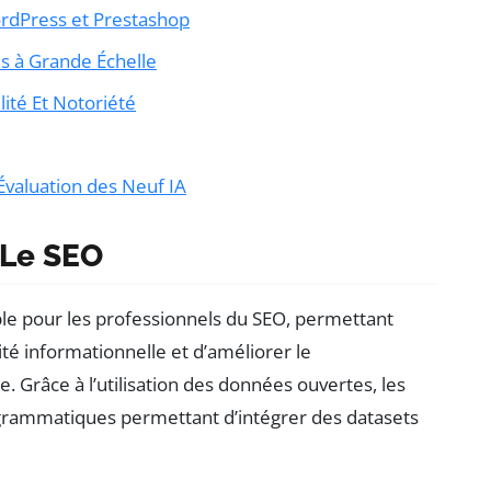
ordPress et Prestashop
és à Grande Échelle
ilité Et Notoriété
Évaluation des Neuf IA
 Le SEO
le pour les professionnels du SEO, permettant
ité informationnelle et d’améliorer le
. Grâce à l’utilisation des données ouvertes, les
grammatiques permettant d’intégrer des datasets