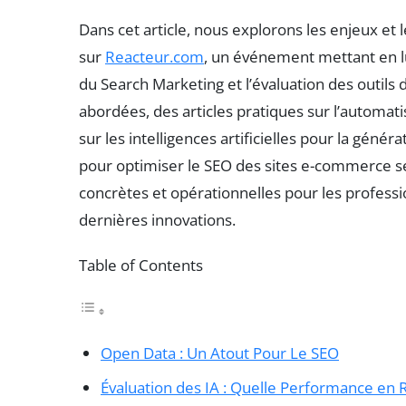
Dans cet article, nous explorons les enjeux et
sur
Reacteur.com
, un événement mettant en l
du Search Marketing et l’évaluation des outils d
abordées, des articles pratiques sur l’automat
sur les intelligences artificielles pour la géné
pour optimiser le SEO des sites e-commerce ser
concrètes et opérationnelles pour les professio
dernières innovations.
Table of Contents
Open Data : Un Atout Pour Le SEO
Évaluation des IA : Quelle Performance en 