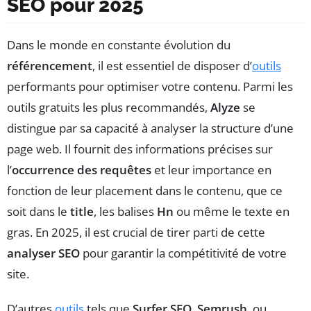
SEO pour 2025
Dans le monde en constante évolution du
référencement
, il est essentiel de disposer d’
outils
performants pour optimiser votre contenu. Parmi les
outils gratuits les plus recommandés,
Alyze
se
distingue par sa capacité à analyser la structure d’une
page web. Il fournit des informations précises sur
l’
occurrence des requêtes
et leur importance en
fonction de leur placement dans le contenu, que ce
soit dans le
title
, les balises
Hn
ou même le texte en
gras. En 2025, il est crucial de tirer parti de cette
analyser SEO
pour garantir la compétitivité de votre
site.
D’autres
outils
tels que
Surfer SEO
,
Semrush
, ou