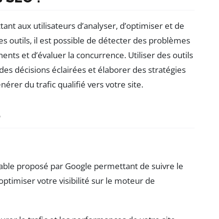
ant aux utilisateurs d’analyser, d’optimiser et de
es outils, il est possible de détecter des problèmes
nts et d’évaluer la concurrence. Utiliser des outils
es décisions éclairées et élaborer des stratégies
érer du trafic qualifié vers votre site.
e
able proposé par Google permettant de suivre le
ptimiser votre visibilité sur le moteur de