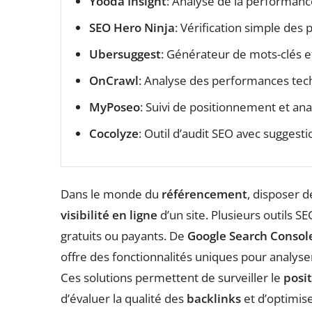
Yooda Insight
: Analyse de la performance
SEO Hero Ninja
: Vérification simple des 
Ubersuggest
: Générateur de mots-clés e
OnCrawl
: Analyse des performances tech
MyPoseo
: Suivi de positionnement et ana
Cocolyze
: Outil d’audit SEO avec suggesti
Dans le monde du
référencement
, disposer 
visibilité en ligne
d’un site. Plusieurs outils SE
gratuits ou payants. De
Google Search Consol
offre des fonctionnalités uniques pour analyser
Ces solutions permettent de surveiller le
posi
d’évaluer la qualité des
backlinks
et d’optimise