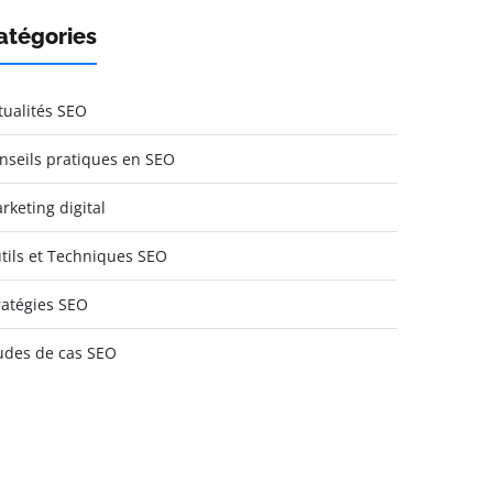
atégories
tualités SEO
nseils pratiques en SEO
rketing digital
tils et Techniques SEO
ratégies SEO
udes de cas SEO