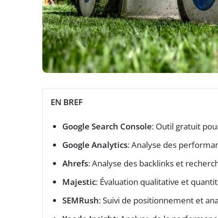
EN BREF
Google Search Console
: Outil gratuit pou
Google Analytics
: Analyse des performan
Ahrefs
: Analyse des backlinks et recherc
Majestic
: Évaluation qualitative et quanti
SEMRush
: Suivi de positionnement et an