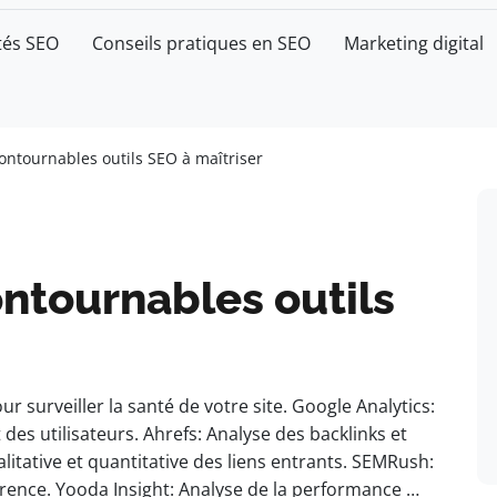
tés SEO
Conseils pratiques en SEO
Marketing digital
ontournables outils SEO à maîtriser
ntournables outils
r surveiller la santé de votre site. Google Analytics:
s utilisateurs. Ahrefs: Analyse des backlinks et
litative et quantitative des liens entrants. SEMRush:
rrence. Yooda Insight: Analyse de la performance …