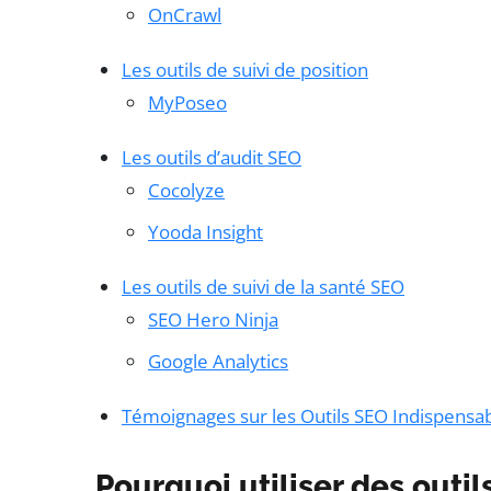
OnCrawl
Les outils de suivi de position
MyPoseo
Les outils d’audit SEO
Cocolyze
Yooda Insight
Les outils de suivi de la santé SEO
SEO Hero Ninja
Google Analytics
Témoignages sur les Outils SEO Indispensa
Pourquoi utiliser des outil