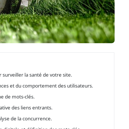
r surveiller la santé de votre site.
ces et du comportement des utilisateurs.
he de mots-clés.
tative des liens entrants.
alyse de la concurrence.