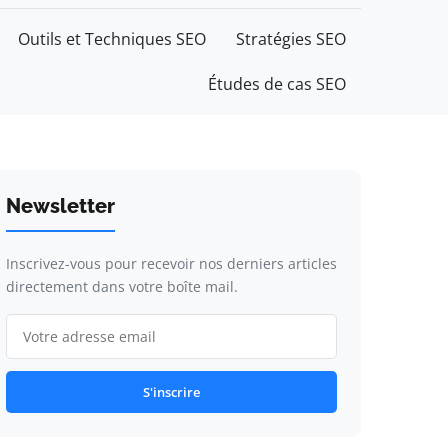
Outils et Techniques SEO
Stratégies SEO
Études de cas SEO
Newsletter
Inscrivez-vous pour recevoir nos derniers articles
directement dans votre boîte mail.
S'inscrire