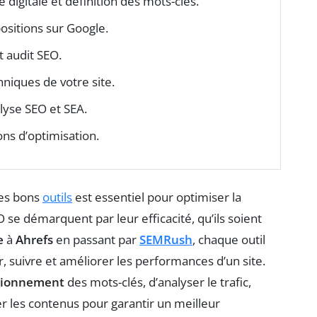
 digitale et définition des mots-clés.
positions sur Google.
t audit SEO.
niques de votre site.
lyse SEO et SEA.
ons d’optimisation.
des bons
outils
est essentiel pour optimiser la
O se démarquent par leur efficacité, qu’ils soient
e
à
Ahrefs
en passant par
SEMRush
, chaque outil
, suivre et améliorer les performances d’un site.
tionnement
des mots-clés, d’analyser le trafic,
r les contenus pour garantir un meilleur