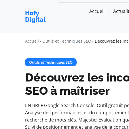
Accueil
Actuali
Hofy
Digital
Accueil
Outils et Techniques SEO
Découvrez les inc
Outils et Techniques SEO
Découvrez les inco
SEO à maîtriser
EN BREF Google Search Console: Outil gratuit pou
Analyse des performances et du comportement de
recherche de mots-clés. Majestic: Évaluation qua
Suivi de positionnement et analyse de la concu