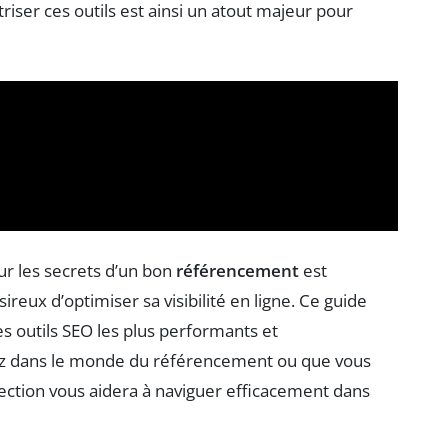
iser ces outils est ainsi un atout majeur pour
ur les secrets d’un bon
référencement
est
reux d’optimiser sa visibilité en ligne. Ce guide
 outils SEO les plus performants et
iez dans le monde du référencement ou que vous
lection vous aidera à naviguer efficacement dans