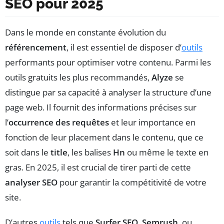
SEO pour 2025
Dans le monde en constante évolution du
référencement
, il est essentiel de disposer d’
outils
performants pour optimiser votre contenu. Parmi les
outils gratuits les plus recommandés,
Alyze
se
distingue par sa capacité à analyser la structure d’une
page web. Il fournit des informations précises sur
l’
occurrence des requêtes
et leur importance en
fonction de leur placement dans le contenu, que ce
soit dans le
title
, les balises
Hn
ou même le texte en
gras. En 2025, il est crucial de tirer parti de cette
analyser SEO
pour garantir la compétitivité de votre
site.
D’autres
outils
tels que
Surfer SEO
,
Semrush
, ou