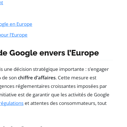
nt
oogle en Europe
our l’Europe
e Google envers l’Europe
is une décision stratégique importante : s’engager
%
de son
chiffre d’affaires
. Cette mesure est
ences réglementaires croissantes imposées par
nitiative est de garantir que les activités de Google
régulations
et attentes des consommateurs, tout