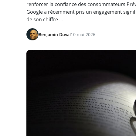
renforcer la confiance des consommateurs Pré
Google a récemment pris un engagement signific
de son chiffre …
Benjamin Duval
10 mai 2026