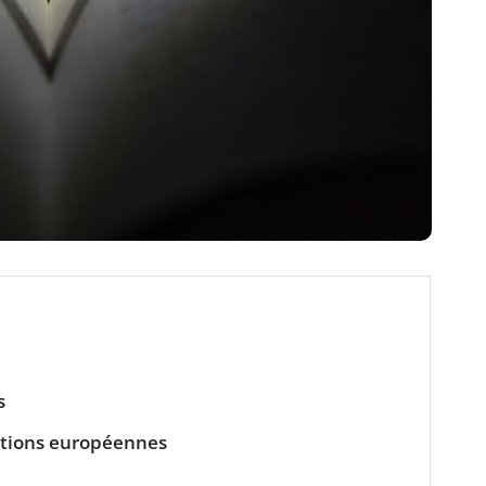
s
tions européennes