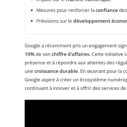
Mesures pour renforcer la
confiance
des
Prévisions sur le
développement écono
Google a récemment pris un engagement signific
10%
de son
chiffre d’affaires
. Cette initiativ
présence et à répondre aux attentes des régul
une
croissance durable
. En œuvrant pour la 
Google aspire à créer un écosystème numéri
continuant à innover et à offrir des services de 