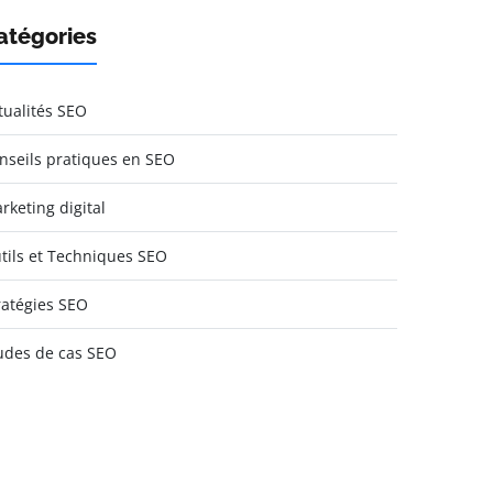
atégories
tualités SEO
nseils pratiques en SEO
rketing digital
tils et Techniques SEO
ratégies SEO
udes de cas SEO