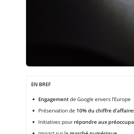
EN BREF
Engagement
de Google envers l’Europe
Préservation de
10% du chiffre d’affaire
Initiatives pour
répondre aux préoccupa
Impact sur le
marché numérique