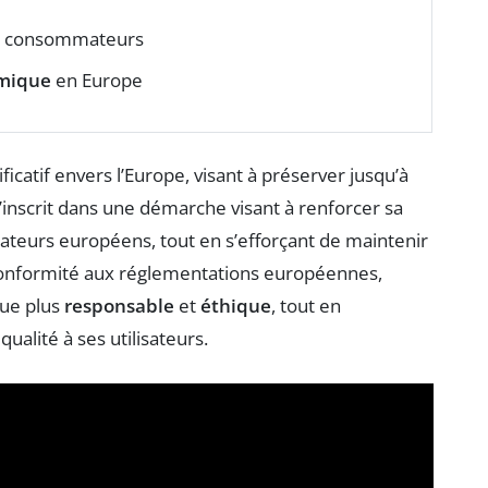
 consommateurs
mique
en Europe
atif envers l’Europe, visant à préserver jusqu’à
e s’inscrit dans une démarche visant à renforcer sa
ateurs européens, tout en s’efforçant de maintenir
conformité aux réglementations européennes,
que plus
responsable
et
éthique
, tout en
qualité à ses utilisateurs.