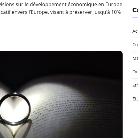
visions sur le développement économique en Europe
C
atif envers l’Europe, visant à préserver jusqu’à 10%
Ac
Co
Ma
Ou
St
Ét