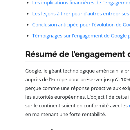
Les implications financières de l’engageme
Les leçons à tirer pour d’autres entreprises
Conclusion anticipée pour l’évolution de G
Témoignages sur l’engagement de Google p
Résumé de l’engagement d
Google, le géant technologique américain, a pr
auprès de l’Europe pour préserver jusqu’à
10
perçue comme une réponse proactive aux exig
les autorités européennes. L’objectif de cette i
sur le continent soient en conformité avec les
en maintenant une forte rentabilité.