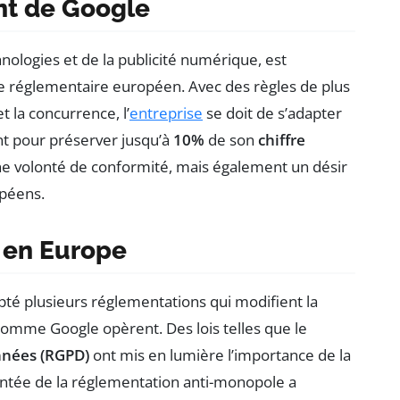
nt de Google
nologies et de la publicité numérique, est
ge réglementaire européen. Avec des règles de plus
t la concurrence, l’
entreprise
se doit de s’adapter
t pour préserver jusqu’à
10%
de son
chiffre
e volonté de conformité, mais également un désir
opéens.
 en Europe
pté plusieurs réglementations qui modifient la
omme Google opèrent. Des lois telles que le
nnées (RGPD)
ont mis en lumière l’importance de la
ntée de la réglementation anti-monopole a