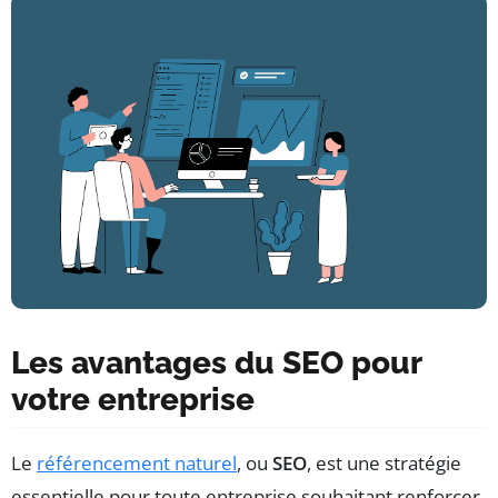
Les avantages du SEO pour
votre entreprise
Le
référencement naturel
, ou
SEO
, est une stratégie
essentielle pour toute entreprise souhaitant renforcer