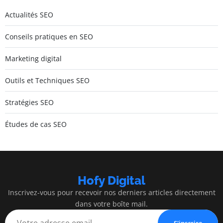
Actualités SEO
Conseils pratiques en SEO
Marketing digital
Outils et Techniques SEO
Stratégies SEO
Études de cas SEO
Hofy Digital
Inscrivez-vous pour recevoir nos derniers articles directement
dans votre boîte mail.
S'inscrire