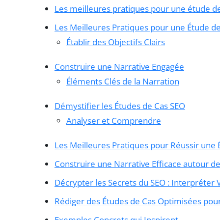
Les meilleures pratiques pour une étude d
Les Meilleures Pratiques pour une Étude d
Établir des Objectifs Clairs
Construire une Narrative Engagée
Éléments Clés de la Narration
Démystifier les Études de Cas SEO
Analyser et Comprendre
Les Meilleures Pratiques pour Réussir une
Construire une Narrative Efficace autour d
Décrypter les Secrets du SEO : Interpréter
Rédiger des Études de Cas Optimisées pour
Exemples Concrets qui Inspirent