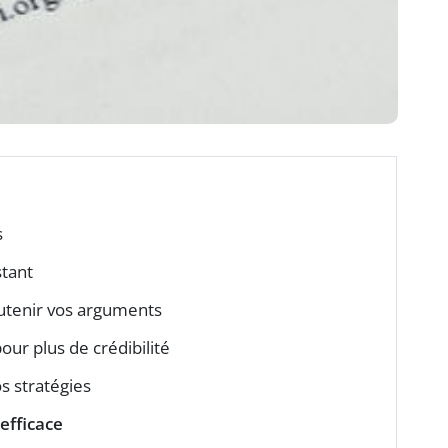
s
stant
utenir vos arguments
our plus de crédibilité
s stratégies
 efficace