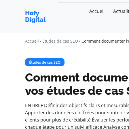
Accueil
Actuali
Hofy
Digital
Accueil
Études de cas SEO
Comment documenter l’é
Études de cas SEO
Comment document
vos études de cas
EN BREF Définir des objectifs clairs et mesurabl
Apporter des données chiffrées pour soutenir
clients pour plus de crédibilité Évaluer les pe
chaque étape pour un suivi efficace Analyse co