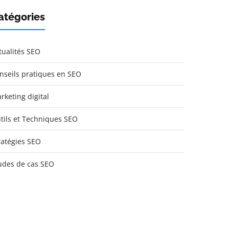
atégories
tualités SEO
nseils pratiques en SEO
rketing digital
tils et Techniques SEO
ratégies SEO
udes de cas SEO