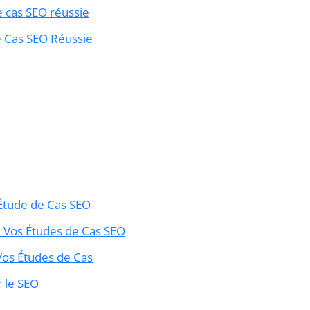
e cas SEO réussie
e Cas SEO Réussie
 Étude de Cas SEO
e Vos Études de Cas SEO
 Vos Études de Cas
 le SEO