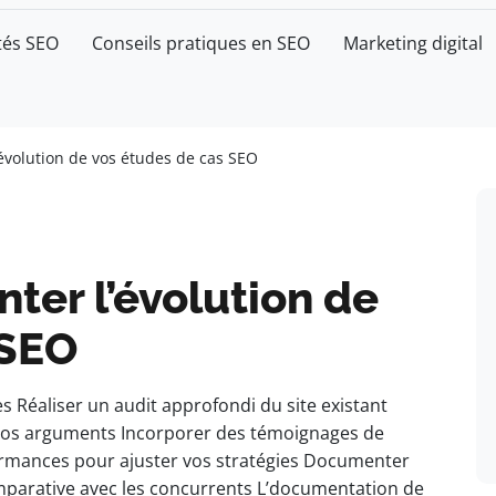
tés SEO
Conseils pratiques en SEO
Marketing digital
volution de vos études de cas SEO
er l’évolution de
 SEO
es Réaliser un audit approfondi du site existant
 vos arguments Incorporer des témoignages de
rformances pour ajuster vos stratégies Documenter
mparative avec les concurrents L’documentation de