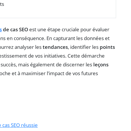
ts
s
de cas SEO
est une étape cruciale pour évaluer
ctions en conséquence. En capturant les données et
pourrez analyser les
tendances
, identifier les
points
estissement de vos initiatives. Cette démarche
uccès, mais également de discerner les
leçons
proche et à maximiser l’impact de vos futures
e cas SEO réussie