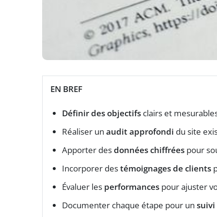
EN BREF
Définir des objectifs
clairs et mesurable
Réaliser un
audit approfondi
du site exi
Apporter des
données chiffrées
pour so
Incorporer des
témoignages de clients
p
Évaluer les
performances
pour ajuster vo
Documenter chaque étape pour un
suivi