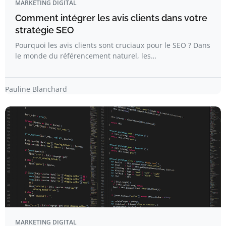
MARKETING DIGITAL
Comment intégrer les avis clients dans votre
stratégie SEO
Pourquoi les avis clients sont cruciaux pour le SEO ? Dans
le monde du référencement naturel, les…
Pauline Blanchard
MARKETING DIGITAL