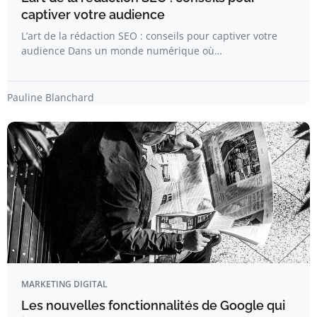
captiver votre audience
L’art de la rédaction SEO : conseils pour captiver votre
audience Dans un monde numérique où…
Pauline Blanchard
MARKETING DIGITAL
Les nouvelles fonctionnalités de Google qui