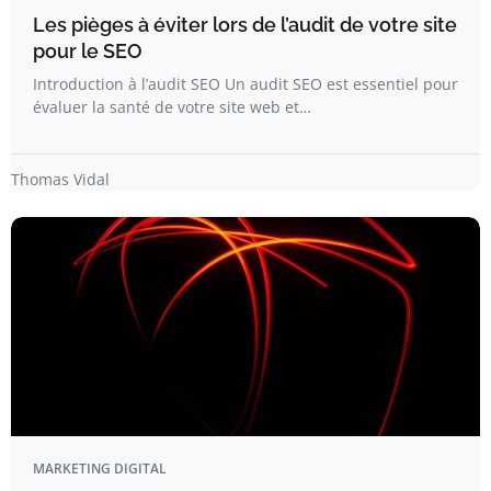
Les pièges à éviter lors de l’audit de votre site
pour le SEO
Introduction à l’audit SEO Un audit SEO est essentiel pour
évaluer la santé de votre site web et…
Thomas Vidal
MARKETING DIGITAL