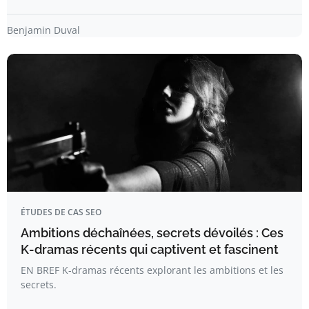
Benjamin Duval
ÉTUDES DE CAS SEO
Ambitions déchaînées, secrets dévoilés : Ces
K-dramas récents qui captivent et fascinent
EN BREF K-dramas récents explorant les ambitions et les
secrets.