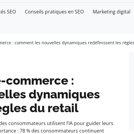
tés SEO
Conseils pratiques en SEO
Marketing digital
merce : comment les nouvelles dynamiques redéfinissent les règles
 e-commerce :
elles dynamiques
ègles du retail
des consommateurs utilisent l’IA pour guider leurs
ortance : 78 % des consommateurs continuent