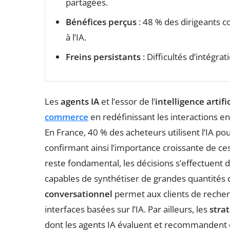
partagées.
Bénéfices perçus
: 48 % des dirigeants 
à l’IA.
Freins persistants
: Difficultés d’intégr
Les
agents IA
et l’essor de l’
intelligence artifi
commerce
en redéfinissant les interactions e
En France, 40 % des acheteurs utilisent l’IA pou
confirmant ainsi l’importance croissante de ce
reste fondamental, les décisions s’effectuent d
capables de synthétiser de grandes quantités
conversationnel
permet aux clients de recherc
interfaces basées sur l’IA. Par ailleurs, les
stra
dont les agents IA évaluent et recommandent d