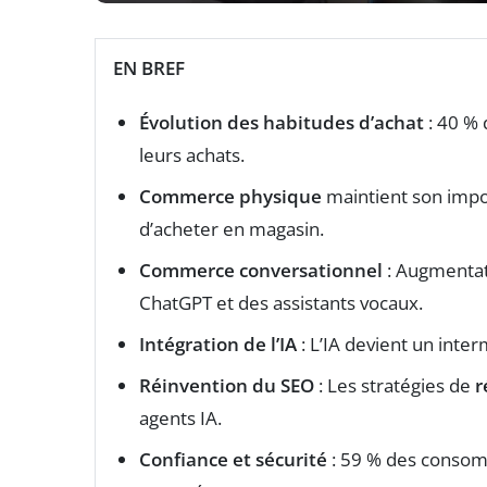
EN BREF
Évolution des habitudes d’achat
: 40 % 
leurs achats.
Commerce physique
maintient son imp
d’acheter en magasin.
Commerce conversationnel
: Augmentati
ChatGPT et des assistants vocaux.
Intégration de l’IA
: L’IA devient un inter
Réinvention du SEO
: Les stratégies de
r
agents IA.
Confiance et sécurité
: 59 % des consom