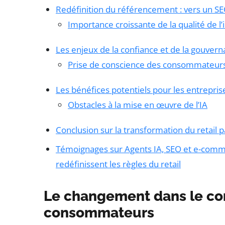
Redéfinition du référencement : vers un SEO
Importance croissante de la qualité de l
Les enjeux de la confiance et de la gouve
Prise de conscience des consommateurs
Les bénéfices potentiels pour les entrepris
Obstacles à la mise en œuvre de l’IA
Conclusion sur la transformation du retail pa
Témoignages sur Agents IA, SEO et e-com
redéfinissent les règles du retail
Le changement dans le c
consommateurs