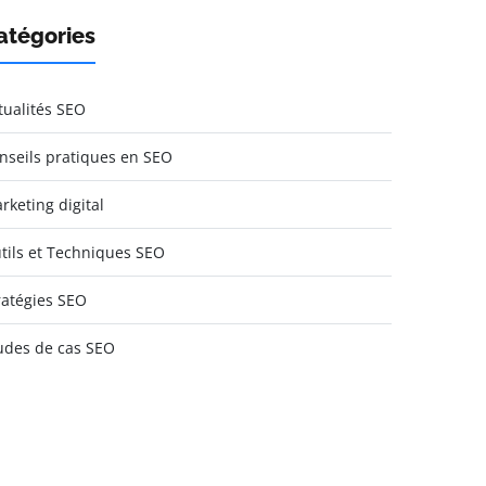
atégories
tualités SEO
nseils pratiques en SEO
rketing digital
tils et Techniques SEO
ratégies SEO
udes de cas SEO