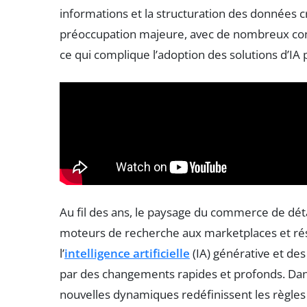
informations et la structuration des données c
préoccupation majeure, avec de nombreux con
ce qui complique l’adoption des solutions d’IA 
Au fil des ans, le paysage du commerce de détai
moteurs de recherche aux marketplaces et rés
l’
intelligence artificielle
(IA) générative et de
par des changements rapides et profonds. Dan
nouvelles dynamiques redéfinissent les règles d