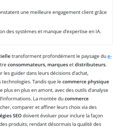
constatent une meilleure engagement client grâce
ation des systèmes et manque d’expertise en IA.
cielle
transforment profondément le paysage du
e-
ntre
consommateurs
,
marques
et
distributeurs
.
r les guider dans leurs décisions d’achat,
s technologies. Tandis que le
commerce physique
e plus en plus en amont, avec des outils d’analyse
 d’informations. La montée du
commerce
her, comparer et affiner leurs choix via des
tégies SEO
doivent évoluer pour inclure la façon
es produits, rendant désormais la qualité des