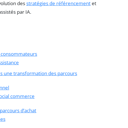
olution des
stratégies de référencement
et
ssistés par IA.
s consommateurs
ssistance
s une transformation des parcours
nnel
social commerce
 parcours d’achat
ses