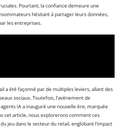
ruciales. Pourtant, la confiance demeure une
sommateurs hésitant à partager leurs données,
par les entreprises.
l a été façonné par de multiples leviers, allant des
eaux sociaux. Toutefois, l’avènement de
s agents IA a inauguré une nouvelle ère, marquée
s cet article, nous explorerons comment ces
u jeu dans le secteur du retail, englobant l’impact