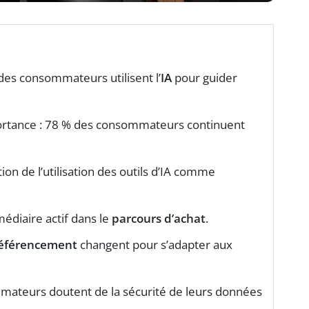
des consommateurs utilisent l’
IA
pour guider
ortance : 78 % des consommateurs continuent
on de l’utilisation des outils d’IA comme
médiaire actif dans le
parcours d’achat
.
éférencement
changent pour s’adapter aux
mateurs doutent de la sécurité de leurs données