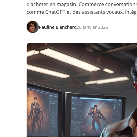
d’acheter en magasin. Commerce conversationnel 
comme ChatGPT et des assistants vocaux. Intégrat
Pauline Blanchard
20 janvier 2026