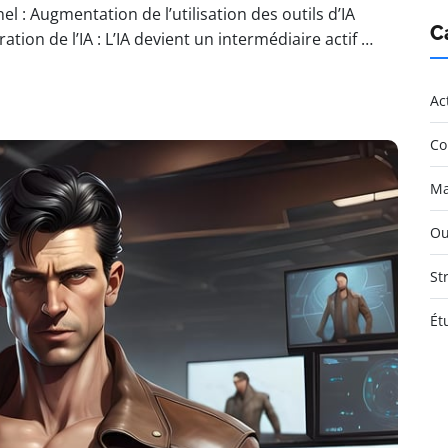
: Augmentation de l’utilisation des outils d’IA
C
ion de l’IA : L’IA devient un intermédiaire actif …
Ac
Co
Ma
Ou
St
Ét