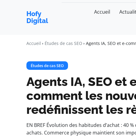
Accueil
Actuali
Hofy
Digital
Accueil
Études de cas SEO
Agents IA, SEO et e-com
Études de cas SEO
Agents IA, SEO et
comment les nouv
redéfinissent les r
EN BREF Évolution des habitudes d’achat : 40 % 
achats. Commerce physique maintient son imp