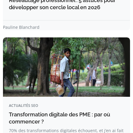
Réseautage professionnel : 5 astuces pour
développer son cercle local en 2026
Pauline Blanchard
ACTUALITÉS SEO
Transformation digitale des PME : par où
commencer ?
70% des transformations digitales échouent, et j’en ai fait