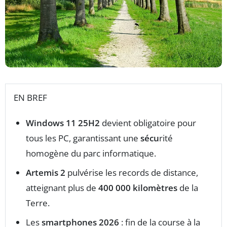
EN BREF
Windows 11 25H2
devient obligatoire pour
tous les PC, garantissant une
sécu
rité
homogène du parc informatique.
Artemis 2
pulvérise les records de distance,
atteignant plus de
400 000 kilomètres
de la
Terre.
Les
smartphones 2026
: fin de la course à la