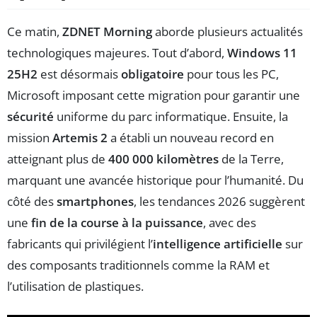
Ce matin,
ZDNET Morning
aborde plusieurs actualités
technologiques majeures. Tout d’abord,
Windows 11
25H2
est désormais
obligatoire
pour tous les PC,
Microsoft imposant cette migration pour garantir une
sécurité
uniforme du parc informatique. Ensuite, la
mission
Artemis 2
a établi un nouveau record en
atteignant plus de
400 000 kilomètres
de la Terre,
marquant une avancée historique pour l’humanité. Du
côté des
smartphones
, les tendances 2026 suggèrent
une
fin de la course à la puissance
, avec des
fabricants qui privilégient l’
intelligence artificielle
sur
des composants traditionnels comme la RAM et
l’utilisation de plastiques.