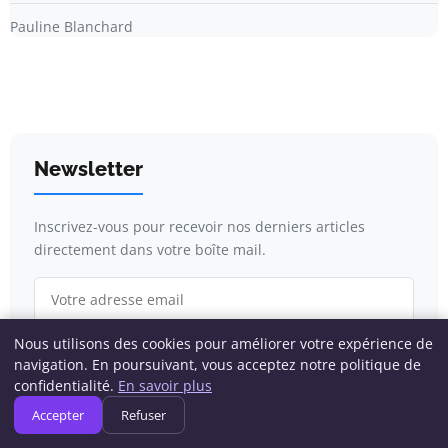
Pauline Blanchard
Newsletter
Inscrivez-vous pour recevoir nos derniers articles
directement dans votre boîte mail.
Nous utilisons des cookies pour améliorer votre expérience de
S'inscrire
navigation. En poursuivant, vous acceptez notre politique de
confidentialité.
En savoir plus
Accepter
Refuser
Catégories