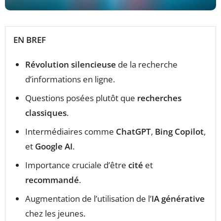
EN BREF
Révolution silencieuse
de la recherche
d’informations en ligne.
Questions posées plutôt que
recherches
classiques
.
Intermédiaires comme
ChatGPT
,
Bing Copilot
,
et
Google AI
.
Importance cruciale d’être
cité
et
recommandé
.
Augmentation de l’utilisation de l’
IA générative
chez les jeunes.