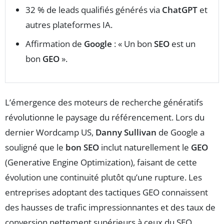
32 % de leads qualifiés générés via
ChatGPT
et
autres plateformes IA.
Affirmation de
Google
: « Un bon
SEO
est un
bon
GEO
».
L’émergence des moteurs de recherche génératifs
révolutionne le paysage du référencement. Lors du
dernier Wordcamp US,
Danny Sullivan
de Google a
souligné que le
bon SEO
inclut naturellement le
GEO
(Generative Engine Optimization), faisant de cette
évolution une continuité plutôt qu’une rupture. Les
entreprises adoptant des tactiques GEO connaissent
des hausses de trafic impressionnantes et des taux de
conversion nettement supérieurs à ceux du SEO