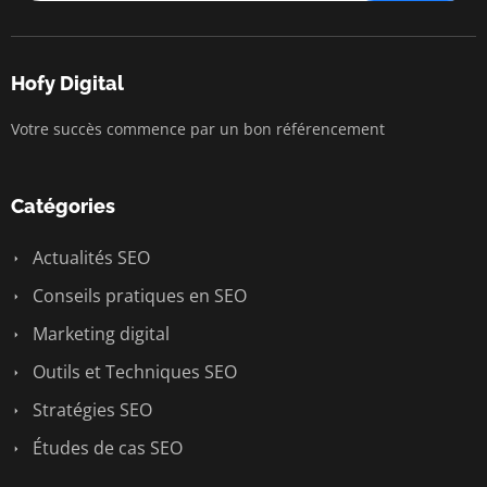
Hofy Digital
Votre succès commence par un bon référencement
Catégories
Actualités SEO
Conseils pratiques en SEO
Marketing digital
Outils et Techniques SEO
Stratégies SEO
Études de cas SEO