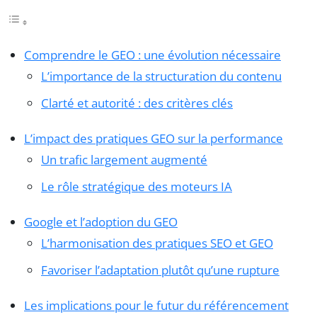
Comprendre le GEO : une évolution nécessaire
L’importance de la structuration du contenu
Clarté et autorité : des critères clés
L’impact des pratiques GEO sur la performance
Un trafic largement augmenté
Le rôle stratégique des moteurs IA
Google et l’adoption du GEO
L’harmonisation des pratiques SEO et GEO
Favoriser l’adaptation plutôt qu’une rupture
Les implications pour le futur du référencement