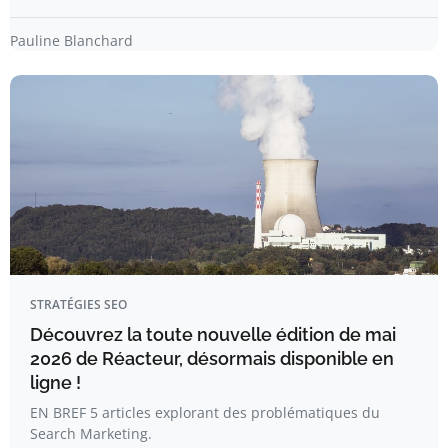
Pauline Blanchard
STRATÉGIES SEO
Découvrez la toute nouvelle édition de mai
2026 de Réacteur, désormais disponible en
ligne !
EN BREF 5 articles explorant des problématiques du
Search Marketing.