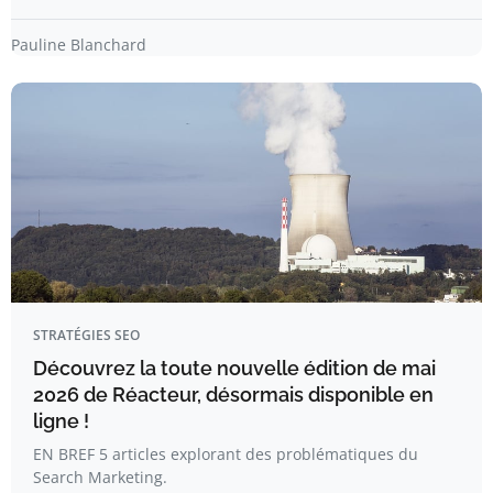
Pauline Blanchard
STRATÉGIES SEO
Découvrez la toute nouvelle édition de mai
2026 de Réacteur, désormais disponible en
ligne !
EN BREF 5 articles explorant des problématiques du
Search Marketing.