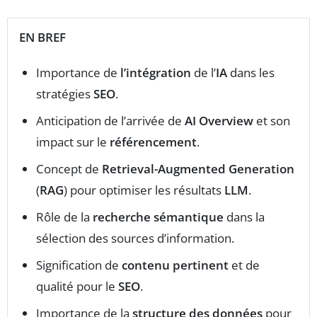
EN BREF
Importance de
l’intégration
de l’
IA
dans les
stratégies
SEO
.
Anticipation de l’arrivée de
AI Overview
et son
impact sur le
référencement
.
Concept de
Retrieval-Augmented Generation
(
RAG
) pour optimiser les résultats
LLM
.
Rôle de la
recherche sémantique
dans la
sélection des sources d’information.
Signification de
contenu pertinent
et de
qualité pour le
SEO
.
Importance de la
structure des données
pour