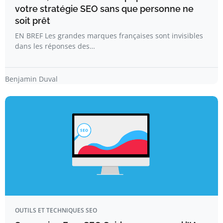
votre stratégie SEO sans que personne ne
soit prêt
EN BREF Les grandes marques françaises sont invisibles
dans les réponses des…
Benjamin Duval
OUTILS ET TECHNIQUES SEO