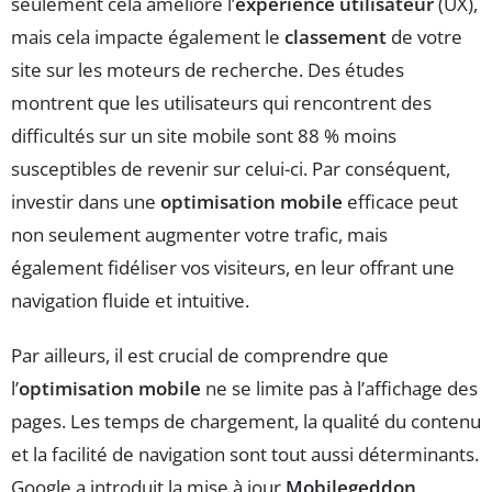
seulement cela améliore l’
expérience utilisateur
(UX),
mais cela impacte également le
classement
de votre
site sur les moteurs de recherche. Des études
montrent que les utilisateurs qui rencontrent des
difficultés sur un site mobile sont 88 % moins
susceptibles de revenir sur celui-ci. Par conséquent,
investir dans une
optimisation mobile
efficace peut
non seulement augmenter votre trafic, mais
également fidéliser vos visiteurs, en leur offrant une
navigation fluide et intuitive.
Par ailleurs, il est crucial de comprendre que
l’
optimisation mobile
ne se limite pas à l’affichage des
pages. Les temps de chargement, la qualité du contenu
et la facilité de navigation sont tout aussi déterminants.
Google a introduit la mise à jour
Mobilegeddon
,