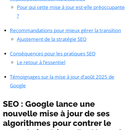
Pour qui cette mise à jour est-elle préoccupante
?
Recommandations pour mieux gérer la transition
Ajustement de la stratégie SEO
Conséquences pour les pratiques SEO
Le retour à l’essentiel
Témoignages sur la mise à jour d’août 2025 de
Google
SEO : Google lance une
nouvelle mise à jour de ses
algorithmes pour contrer le