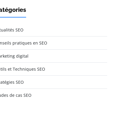
atégories
tualités SEO
nseils pratiques en SEO
rketing digital
tils et Techniques SEO
ratégies SEO
udes de cas SEO