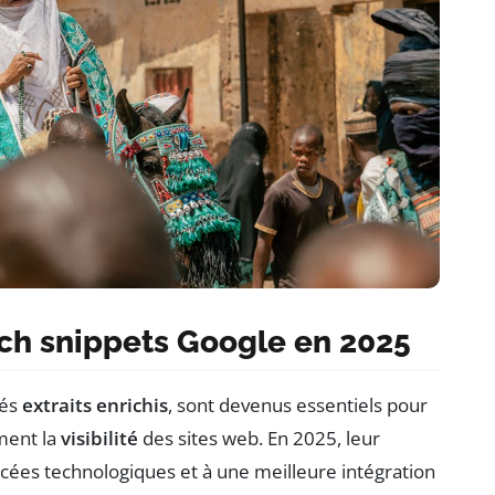
ich snippets Google en 2025
lés
extraits enrichis
, sont devenus essentiels pour
ment la
visibilité
des sites web. En 2025, leur
cées technologiques et à une meilleure intégration