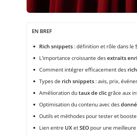
EN BREF
Rich snippets
: définition et rôle dans le
L’importance croissante des
extraits enr
Comment intégrer efficacement des
ric
Types de
rich snippets
: avis, prix, évén
Amélioration du
taux de clic
grâce aux in
Optimisation du contenu avec des
donné
Outils et méthodes pour tester et booste
Lien entre
UX
et
SEO
pour une meilleure v