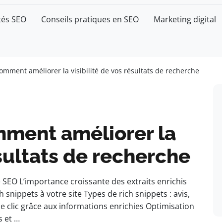
tés SEO
Conseils pratiques en SEO
Marketing digital
comment améliorer la visibilité de vos résultats de recherche
mment améliorer la
ésultats de recherche
le SEO L’importance croissante des extraits enrichis
nippets à votre site Types de rich snippets : avis,
e clic grâce aux informations enrichies Optimisation
s et …