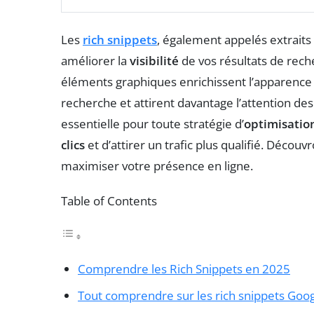
Les
rich snippets
, également appelés extraits
améliorer la
visibilité
de vos résultats de reche
éléments graphiques enrichissent l’apparence 
recherche et attirent davantage l’attention des
essentielle pour toute stratégie d’
optimisatio
clics
et d’attirer un trafic plus qualifié. Décou
maximiser votre présence en ligne.
Table of Contents
Comprendre les Rich Snippets en 2025
Tout comprendre sur les rich snippets Goo