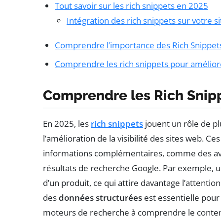
Tout savoir sur les rich snippets en 2025
Intégration des rich snippets sur votre si
Comprendre l’importance des Rich Snippet
Comprendre les rich snippets pour amélior
Comprendre les Rich Snip
En 2025, les
rich snippets
jouent un rôle de p
l’amélioration de la visibilité des sites web. Ce
informations complémentaires, comme des avi
résultats de recherche Google. Par exemple, un 
d’un produit, ce qui attire davantage l’attention d
des
données structurées
est essentielle pour
moteurs de recherche à comprendre le conte