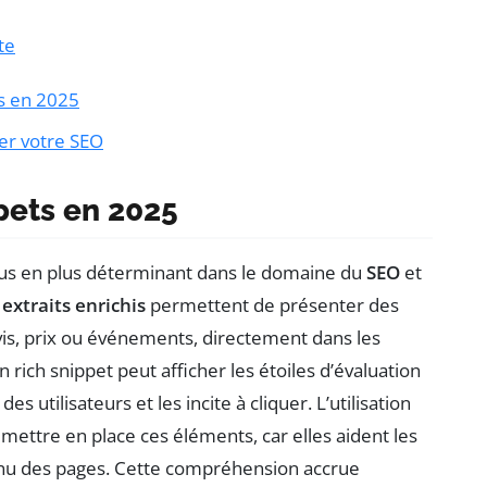
te
s en 2025
er votre SEO
pets en 2025
lus en plus déterminant dans le domaine du
SEO
et
s
extraits enrichis
permettent de présenter des
s, prix ou événements, directement dans les
rich snippet peut afficher les étoiles d’évaluation
es utilisateurs et les incite à cliquer. L’utilisation
 mettre en place ces éléments, car elles aident les
nu des pages. Cette compréhension accrue