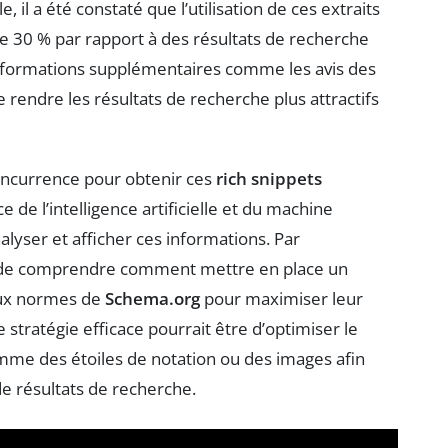
 il a été constaté que l’utilisation de ces extraits
de 30 % par rapport à des résultats de recherche
 informations supplémentaires comme les avis des
de rendre les résultats de recherche plus attractifs
concurrence pour obtenir ces
rich snippets
e de l’intelligence artificielle et du machine
lyser et afficher ces informations. Par
ses de comprendre comment mettre en place un
ux normes de
Schema.org
pour maximiser leur
 stratégie efficace pourrait être d’optimiser le
mme des étoiles de notation ou des images afin
 de résultats de recherche.