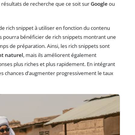
 résultats de recherche que ce soit sur
Google
ou
 de rich snippet à utiliser en fonction du contenu
s pourra bénéficier de rich snippets montrant une
s de préparation. Ainsi, les rich snippets sont
t naturel
, mais ils améliorent également
onses plus riches et plus rapidement. En intégrant
 les chances d’augmenter progressivement le taux