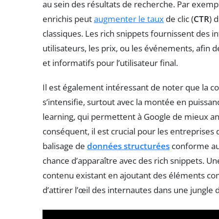
au sein des résultats de recherche. Par exemple,
enrichis peut
augmenter le taux
de clic (
CTR
) 
classiques. Les rich snippets fournissent des
utilisateurs, les prix, ou les événements, afin 
et informatifs pour l’utilisateur final.
Il est également intéressant de noter que la 
s’intensifie, surtout avec la montée en puissanc
learning, qui permettent à Google de mieux ana
conséquent, il est crucial pour les entrepri
balisage de
données structurées
conforme a
chance d’apparaître avec des rich snippets. Une
contenu existant en ajoutant des éléments co
d’attirer l’œil des internautes dans une jungle