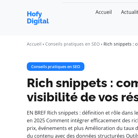
Accueil
Actuali
Hofy
Digital
Accueil
Conseils pratiques en SEO
Rich snippets : 
Conseils pratiques en SEO
Rich snippets : co
visibilité de vos r
EN BREF Rich snippets : définition et rôle dans 
en 2025 Comment intégrer efficacement des rich s
prix, événements et plus Amélioration du taux d
du contenu avec des données structurées Outil