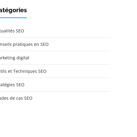
atégories
tualités SEO
nseils pratiques en SEO
rketing digital
tils et Techniques SEO
ratégies SEO
udes de cas SEO