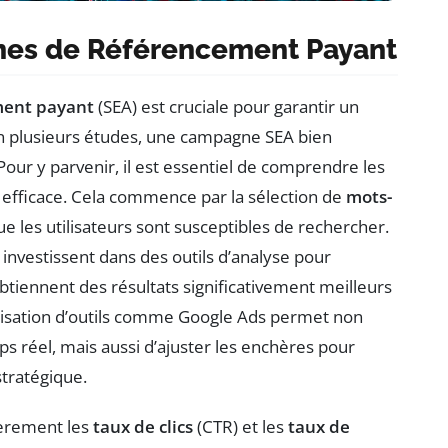
nes de Référencement Payant
ment payant
(SEA) est cruciale pour garantir un
on plusieurs études, une campagne SEA bien
Pour y parvenir, il est essentiel de comprendre les
fficace. Cela commence par la sélection de
mots-
e les utilisateurs sont susceptibles de rechercher.
investissent dans des outils d’analyse pour
btiennent des résultats significativement meilleurs
utilisation d’outils comme Google Ads permet non
 réel, mais aussi d’ajuster les enchères pour
stratégique.
ièrement les
taux de clics
(CTR) et les
taux de