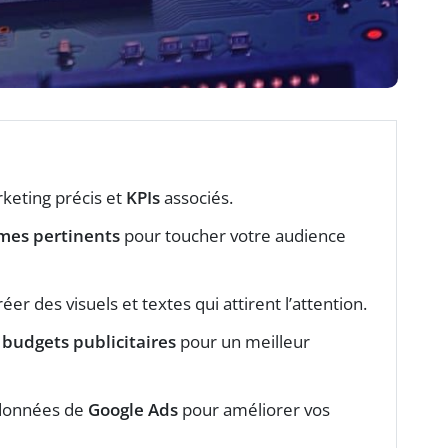
rketing précis et
KPIs
associés.
mes pertinents
pour toucher votre audience
réer des visuels et textes qui attirent l’attention.
s
budgets publicitaires
pour un meilleur
s données de
Google Ads
pour améliorer vos