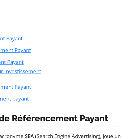
nt Payant
ement Payant
nt Payant
ur Investissement
ement Payant
ment payant
 de Référencement Payant
l’acronyme
SEA
(Search Engine Advertising), joue un