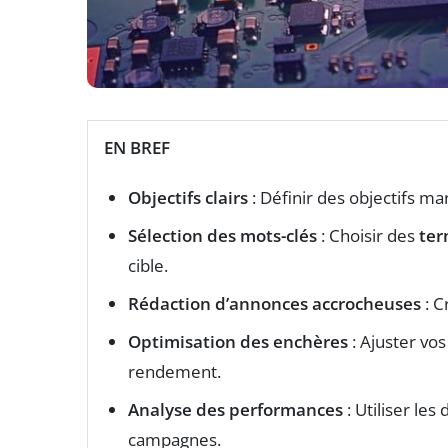
EN BREF
Objectifs clairs
: Définir des objectifs ma
Sélection des mots-clés
: Choisir des
ter
cible.
Rédaction d’annonces accrocheuses
: C
Optimisation des enchères
: Ajuster vo
rendement.
Analyse des performances
: Utiliser le
campagnes.