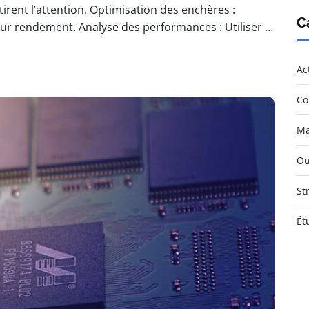
tirent l’attention. Optimisation des enchères :
C
eur rendement. Analyse des performances : Utiliser …
Ac
Co
Ma
Ou
St
Ét