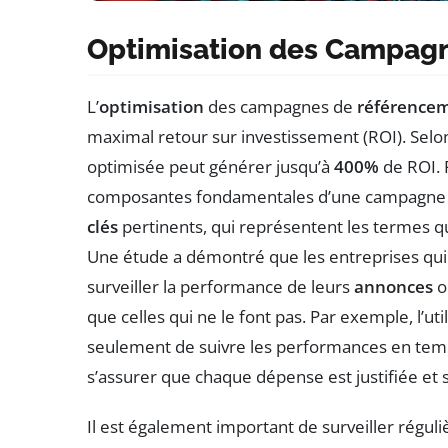
Optimisation des Campag
L’
optimisation
des campagnes de
référence
maximal retour sur investissement (ROI). Sel
optimisée peut générer jusqu’à
400%
de ROI. 
composantes fondamentales d’une campagne e
clés
pertinents, qui représentent les termes qu
Une étude a démontré que les entreprises qui 
surveiller la performance de leurs
annonces
o
que celles qui ne le font pas. Par exemple, l’
seulement de suivre les performances en temps
s’assurer que chaque dépense est justifiée et 
Il est également important de surveiller régul