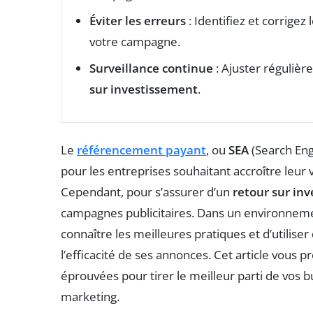
Éviter les erreurs
: Identifiez et corrigez 
votre campagne.
Surveillance continue
: Ajuster réguliè
sur investissement
.
Le
référencement payant
, ou
SEA
(Search Eng
pour les entreprises souhaitant accroître leur vi
Cependant, pour s’assurer d’un
retour sur in
campagnes publicitaires. Dans un environnement
connaître les meilleures pratiques et d’utilise
l’efficacité de ses annonces. Cet article vous 
éprouvées pour tirer le meilleur parti de vos bu
marketing.