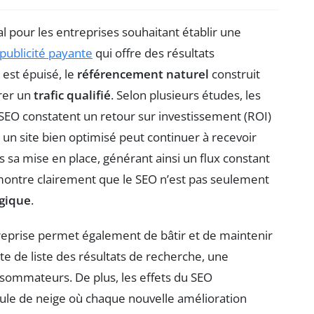
l pour les entreprises souhaitant établir une
publicité payante
qui offre des résultats
 est épuisé, le
référencement naturel
construit
irer un
trafic qualifié
. Selon plusieurs études, les
s SEO constatent un retour sur investissement (ROI)
un site bien optimisé peut continuer à recevoir
sa mise en place, générant ainsi un flux constant
montre clairement que le SEO n’est pas seulement
égique
.
treprise permet également de bâtir et de maintenir
ête de liste des résultats de recherche, une
nsommateurs. De plus, les effets du SEO
oule de neige où chaque nouvelle amélioration