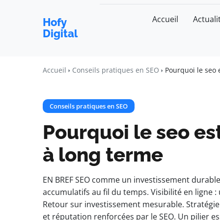
Accueil
Actuali
Hofy
Digital
Accueil
Conseils pratiques en SEO
Pourquoi le seo 
Conseils pratiques en SEO
Pourquoi le seo es
à long terme
EN BREF SEO comme un investissement durable.
accumulatifs au fil du temps. Visibilité en ligne :
Retour sur investissement mesurable. Stratégie p
et réputation renforcées par le SEO. Un pilier e