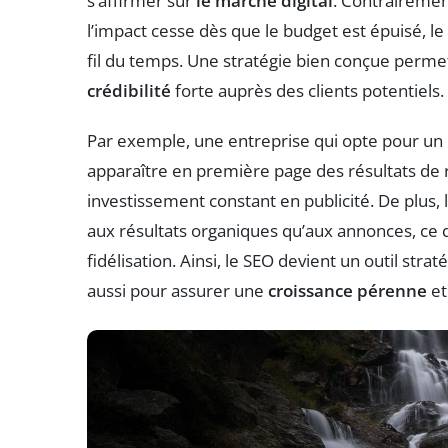
s’affirmer sur
le marché digital
. Contrairemen
l’impact cesse dès que le budget est épuisé, 
fil du temps. Une stratégie bien conçue perme
crédibilité
forte auprès des clients potentiels.
Par exemple, une entreprise qui opte pour un 
apparaître en première page des résultats de re
investissement constant en publicité. De plus, 
aux résultats organiques qu’aux annonces, ce q
fidélisation. Ainsi, le SEO devient un outil str
aussi pour assurer une
croissance pérenne
et