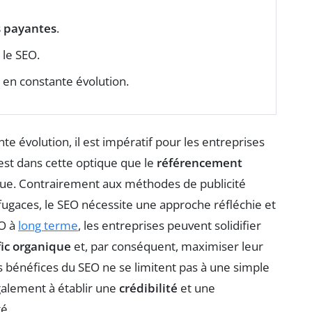
s payantes
.
 le SEO.
en constante évolution.
évolution, il est impératif pour les entreprises
est dans cette optique que le
référencement
ique. Contrairement aux méthodes de publicité
fugaces, le SEO nécessite une approche réfléchie et
EO à
long terme
, les entreprises peuvent solidifier
fic organique
et, par conséquent, maximiser leur
s bénéfices du SEO ne se limitent pas à une simple
également à établir une
crédibilité
et une
é.