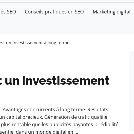
tés SEO
Conseils pratiques en SEO
Marketing digital
est un investissement à long terme
t un investissement
 Avantages concurrents à long terme. Résultats
 un capital précieux. Génération de trafic qualifié.
lus rentable que les publicités payantes. Crédibilité
ssentiel dans un monde digital en …