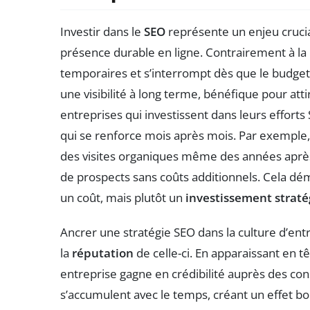
Investir dans le
SEO
représente un enjeu crucia
présence durable en ligne. Contrairement à la
temporaires et s’interrompt dès que le budget
une visibilité à long terme, bénéfique pour att
entreprises qui investissent dans leurs effort
qui se renforce mois après mois. Par exemple, 
des visites organiques même des années après 
de prospects sans coûts additionnels. Cela dé
un coût, mais plutôt un
investissement strat
Ancrer une stratégie SEO dans la culture d’en
la
réputation
de celle-ci. En apparaissant en t
entreprise gagne en crédibilité auprès des co
s’accumulent avec le temps, créant un effet b