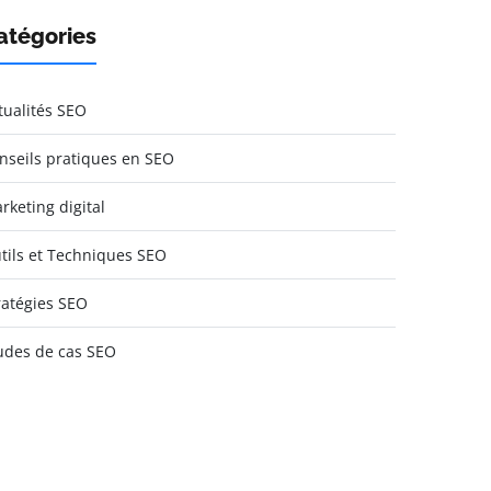
atégories
tualités SEO
nseils pratiques en SEO
rketing digital
tils et Techniques SEO
ratégies SEO
udes de cas SEO