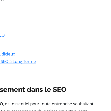
SEO
udicieux
e SEO à Long Terme
issement dans le SEO
EO
, est essentiel pour toute entreprise souhaitant