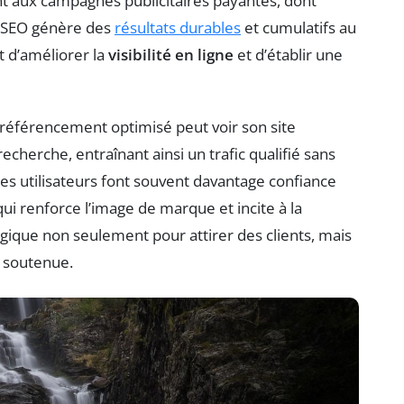
t aux campagnes publicitaires payantes, dont
le SEO génère des
résultats durables
et cumulatifs au
t d’améliorer la
visibilité en ligne
et d’établir une
référencement optimisé peut voir son site
cherche, entraînant ainsi un trafic qualifié sans
les utilisateurs font souvent davantage confiance
ui renforce l’image de marque et incite à la
atégique non seulement pour attirer des clients, mais
 soutenue.