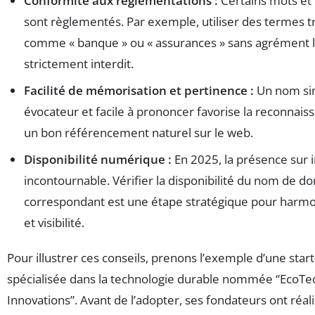
Conformité aux réglementations :
Certains mots et
sont règlementés. Par exemple, utiliser des termes 
comme « banque » ou « assurances » sans agrément l
strictement interdit.
Facilité de mémorisation et pertinence :
Un nom si
évocateur et facile à prononcer favorise la reconnaiss
un bon référencement naturel sur le web.
Disponibilité numérique :
En 2025, la présence sur i
incontournable. Vérifier la disponibilité du nom de d
correspondant est une étape stratégique pour harm
et visibilité.
Pour illustrer ces conseils, prenons l’exemple d’une star
spécialisée dans la technologie durable nommée “EcoTe
Innovations”. Avant de l’adopter, ses fondateurs ont réali