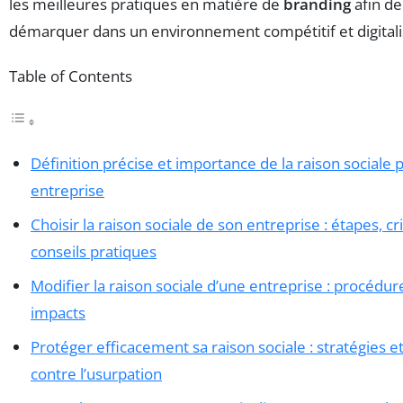
les meilleures pratiques en matière de
branding
afin de
démarquer dans un environnement compétitif et digitali
Table of Contents
Définition précise et importance de la raison sociale
entreprise
Choisir la raison sociale de son entreprise : étapes, cr
conseils pratiques
Modifier la raison sociale d’une entreprise : procédur
impacts
Protéger efficacement sa raison sociale : stratégies e
contre l’usurpation