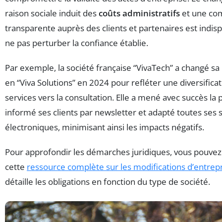
raison sociale induit des
coûts administratifs
et une co
transparente auprès des clients et partenaires est indi
ne pas perturber la confiance établie.
Par exemple, la société française “VivaTech” a changé sa 
en “Viva Solutions” en 2024 pour refléter une diversifica
services vers la consultation. Elle a mené avec succès la
informé ses clients par newsletter et adapté toutes ses 
électroniques, minimisant ainsi les impacts négatifs.
Pour approfondir les démarches juridiques, vous pouvez
cette
ressource complète sur les modifications d’entrep
détaille les obligations en fonction du type de société.