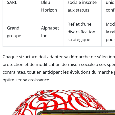
SARL
Bleu
sociale inscrite
uniq
Horizon
aux statuts
con
Reflet d’une
Modi
Grand
Alphabet
diversification
la ra
groupe
Inc.
stratégique
pour
Chaque structure doit adapter sa démarche de sélection
protection et de modification de raison sociale à ses spéci
contraintes, tout en anticipant les évolutions du marché
optimiser sa croissance.