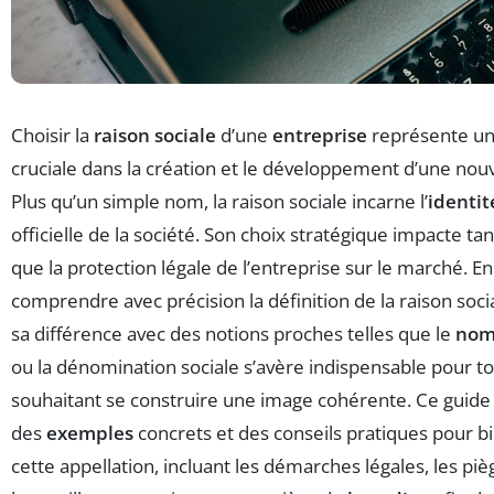
Choisir la
raison sociale
d’une
entreprise
représente un
cruciale dans la création et le développement d’une nouv
Plus qu’un simple nom, la raison sociale incarne l’
identit
officielle de la société. Son choix stratégique impacte tant 
que la protection légale de l’entreprise sur le marché. E
comprendre avec précision la définition de la raison soci
sa différence avec des notions proches telles que le
nom
ou la dénomination sociale s’avère indispensable pour t
souhaitant se construire une image cohérente. Ce guide d
des
exemples
concrets et des conseils pratiques pour bi
cette appellation, incluant les démarches légales, les piè