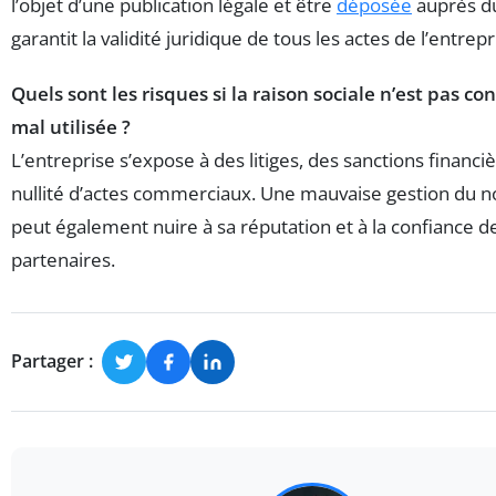
l’objet d’une publication légale et être
déposée
auprès du
garantit la validité juridique de tous les actes de l’entrepr
Quels sont les risques si la raison sociale n’est pas c
mal utilisée ?
L’entreprise s’expose à des litiges, des sanctions financièr
nullité d’actes commerciaux. Une mauvaise gestion du no
peut également nuire à sa réputation et à la confiance d
partenaires.
Partager :