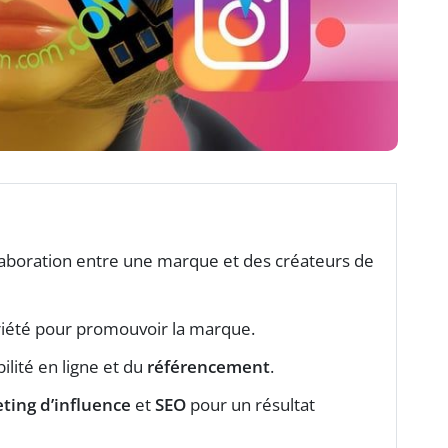
llaboration entre une marque et des créateurs de
toriété pour promouvoir la marque.
bilité en ligne et du
référencement
.
ting d’influence
et
SEO
pour un résultat