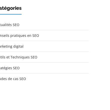
atégories
tualités SEO
nseils pratiques en SEO
rketing digital
tils et Techniques SEO
ratégies SEO
udes de cas SEO