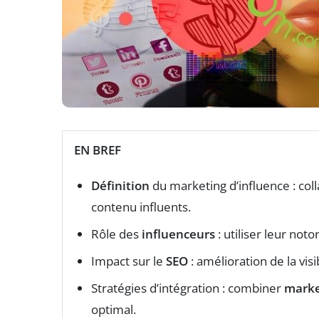
EN BREF
Définition
du marketing d’influence : co
contenu influents.
Rôle des
influenceurs
: utiliser leur no
Impact sur le
SEO
: amélioration de la visi
Stratégies d’intégration : combiner
marke
optimal.