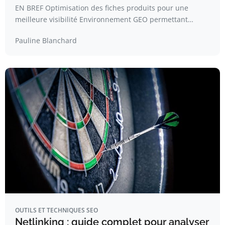
EN BREF Optimisation des fiches produits pour une
meilleure visibilité Environnement GEO permettant…
Pauline Blanchard
OUTILS ET TECHNIQUES SEO
Netlinking : guide complet pour analyser