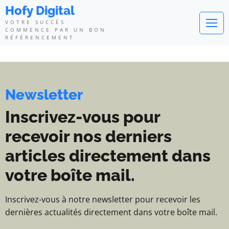
Hofy Digital - Votre succès com
Hofy Digital
VOTRE SUCCÈS
COMMENCE PAR UN BON
RÉFÉRENCEMENT
Newsletter
Inscrivez-vous pour
recevoir nos derniers
articles directement dans
votre boîte mail.
Inscrivez-vous à notre newsletter pour recevoir les
dernières actualités directement dans votre boîte mail.