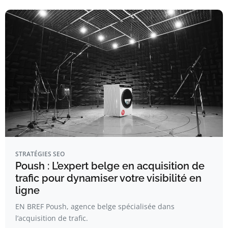
STRATÉGIES SEO
Poush : L’expert belge en acquisition de
trafic pour dynamiser votre visibilité en
ligne
EN BREF Poush, agence belge spécialisée dans
l’acquisition de trafic.