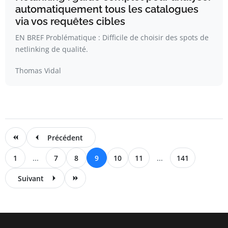
automatiquement tous les catalogues
via vos requêtes cibles
EN BREF Problématique : Difficile de choisir des spots de
netlinking de qualité.
Thomas Vidal
Précédent
1
...
7
8
9
10
11
...
141
Suivant