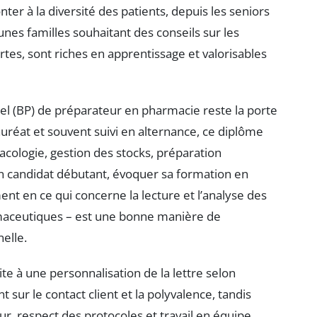
er à la diversité des patients, depuis les seniors
nes familles souhaitant des conseils sur les
tes, sont riches en apprentissage et valorisables
el (BP) de préparateur en pharmacie reste la porte
auréat et souvent suivi en alternance, ce diplôme
cologie, gestion des stocks, préparation
un candidat débutant, évoquer sa formation en
t en ce qui concerne la lecture et l’analyse des
armaceutiques – est une bonne manière de
elle.
nvite à une personnalisation de la lettre selon
t sur le contact client et la polyvalence, tandis
ur, respect des protocoles et travail en équipe