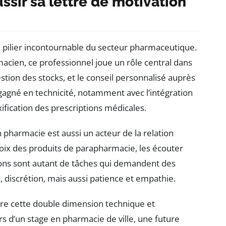
ssir sa lettre de motivation
 pilier incontournable du secteur pharmaceutique.
macien, ce professionnel joue un rôle central dans
stion des stocks, et le conseil personnalisé auprès
 gagné en technicité, notamment avec l’intégration
ification des prescriptions médicales.
 pharmacie est aussi un acteur de la relation
oix des produits de parapharmacie, les écouter
ions sont autant de tâches qui demandent des
e, discrétion, mais aussi patience et empathie.
re cette double dimension technique et
rs d’un stage en pharmacie de ville, une future