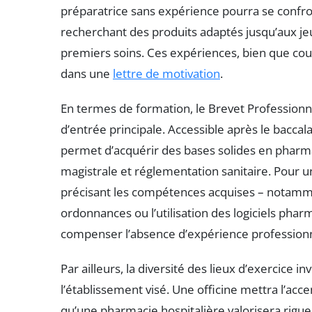
préparatrice sans expérience pourra se confront
recherchant des produits adaptés jusqu’aux jeu
premiers soins. Ces expériences, bien que cour
dans une
lettre de motivation
.
En termes de formation, le Brevet Professionn
d’entrée principale. Accessible après le baccal
permet d’acquérir des bases solides en pharma
magistrale et réglementation sanitaire. Pour 
précisant les compétences acquises – notammen
ordonnances ou l’utilisation des logiciels ph
compenser l’absence d’expérience professionn
Par ailleurs, la diversité des lieux d’exercice i
l’établissement visé. Une officine mettra l’accen
qu’une pharmacie hospitalière valorisera rigue