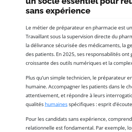
un socle essentiel pour réu
sans expérience
Le métier de préparateur en pharmacie est un
Travaillant sous la supervision directe du phar
la délivrance sécurisée des médicaments, la ge
des patients. En 2025, ses responsabilités ont
croissante des outils numériques et la complex
Plus qu’un simple technicien, le préparateur en
humaine. Accompagner les patients dans le ch
attentivement, et répondre à leurs interrogat
qualités
humaines
spécifiques : esprit d’écout
Pour les candidats sans expérience, comprend
relationnelle est fondamental. Par exemple, lo