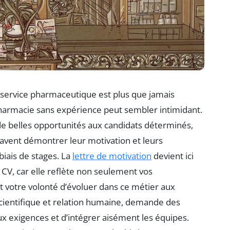
u service pharmaceutique est plus que jamais
pharmacie sans expérience peut sembler intimidant.
 de belles opportunités aux candidats déterminés,
avent démontrer leur motivation et leurs
iais de stages. La
lettre de motivation
devient ici
 CV, car elle reflète non seulement vos
t votre volonté d’évoluer dans ce métier aux
 scientifique et relation humaine, demande des
x exigences et d’intégrer aisément les équipes.