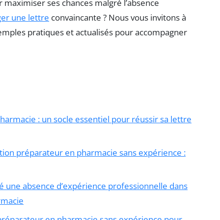
r maximiser ses chances malgré l’absence
ger une lettre
convaincante ? Nous vous invitons à
xemples pratiques et actualisés pour accompagner
rmacie : un socle essentiel pour réussir sa lettre
ation préparateur en pharmacie sans expérience :
é une absence d’expérience professionnelle dans
rmacie
 préparateur en pharmacie sans expérience pour