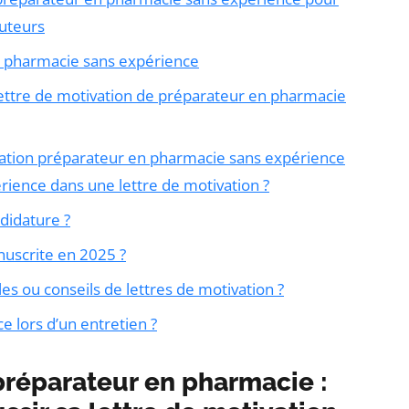
ruteurs
en pharmacie sans expérience
lettre de motivation de préparateur en pharmacie
ivation préparateur en pharmacie sans expérience
nce dans une lettre de motivation ?
ndidature ?
anuscrite en 2025 ?
s ou conseils de lettres de motivation ?
 lors d’un entretien ?
réparateur en pharmacie :