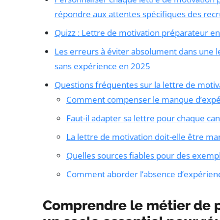
répondre aux attentes spécifiques des rec
Quizz : Lettre de motivation préparateur 
Les erreurs à éviter absolument dans une 
sans expérience en 2025
Questions fréquentes sur la lettre de mot
Comment compenser le manque d’expérie
Faut-il adapter sa lettre pour chaque ca
La lettre de motivation doit-elle être m
Quelles sources fiables pour des exemple
Comment aborder l’absence d’expérience
Comprendre le métier de p