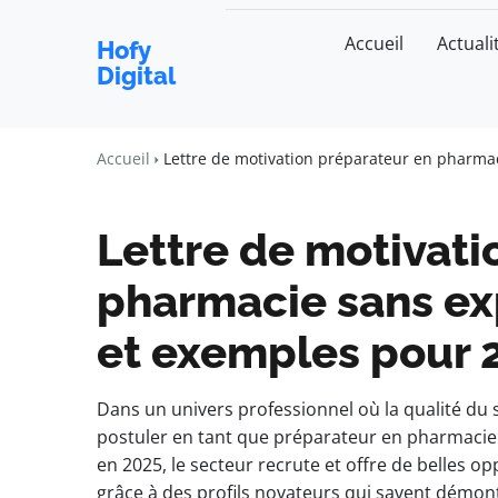
Accueil
Actuali
Hofy
Digital
Accueil
Lettre de motivation préparateur en pharmac
Lettre de motivati
pharmacie sans exp
et exemples pour 
Dans un univers professionnel où la qualité du 
postuler en tant que préparateur en pharmacie 
en 2025, le secteur recrute et offre de belles
grâce à des profils novateurs qui savent démon