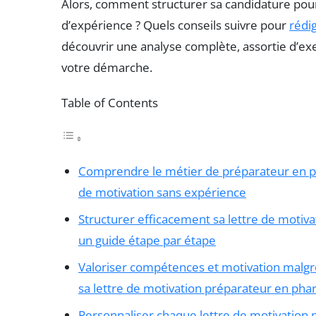
Alors, comment structurer sa candidature pou
d’expérience ? Quels conseils suivre pour
rédi
découvrir une analyse complète, assortie d’e
votre démarche.
Table of Contents
Comprendre le métier de préparateur en pha
de motivation sans expérience
Structurer efficacement sa lettre de motiv
un guide étape par étape
Valoriser compétences et motivation malgr
sa lettre de motivation préparateur en pha
Personnaliser chaque lettre de motivation