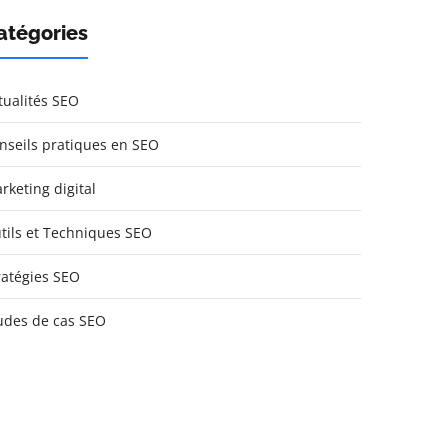
atégories
tualités SEO
nseils pratiques en SEO
rketing digital
tils et Techniques SEO
ratégies SEO
udes de cas SEO