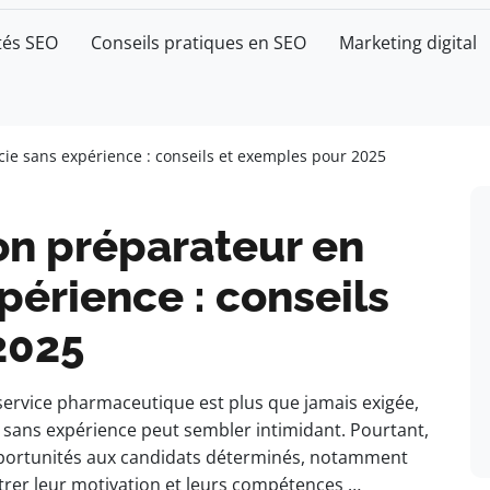
tés SEO
Conseils pratiques en SEO
Marketing digital
ie sans expérience : conseils et exemples pour 2025
on préparateur en
érience : conseils
2025
service pharmaceutique est plus que jamais exigée,
sans expérience peut sembler intimidant. Pourtant,
 opportunités aux candidats déterminés, notamment
trer leur motivation et leurs compétences …