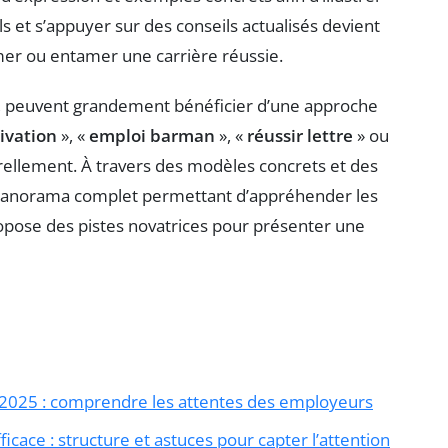
s et s’appuyer sur des conseils actualisés devient
mer ou entamer une carrière réussie.
ris, peuvent grandement bénéficier d’une approche
ivation
», «
emploi barman
», «
réussir lettre
» ou
rellement. À travers des modèles concrets et des
un panorama complet permettant d’appréhender les
ropose des pistes novatrices pour présenter une
 2025 : comprendre les attentes des employeurs
cace : structure et astuces pour capter l’attention