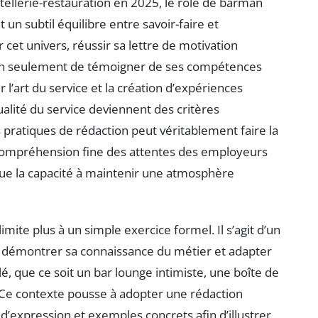
tellerie-restauration en 2025, le rôle de barman
t un subtil équilibre entre savoir-faire et
 cet univers, réussir sa lettre de motivation
on seulement de témoigner de ses compétences
l’art du service et la création d’expériences
ualité du service deviennent des critères
 pratiques de rédaction peut véritablement faire la
compréhension fine des attentes des employeurs
 que la capacité à maintenir une atmosphère
imite plus à un simple exercice formel. Il s’agit d’un
, démontrer sa connaissance du métier et adapter
é, que ce soit un bar lounge intimiste, une boîte de
. Ce contexte pousse à adopter une rédaction
d’expression et exemples concrets afin d’illustrer