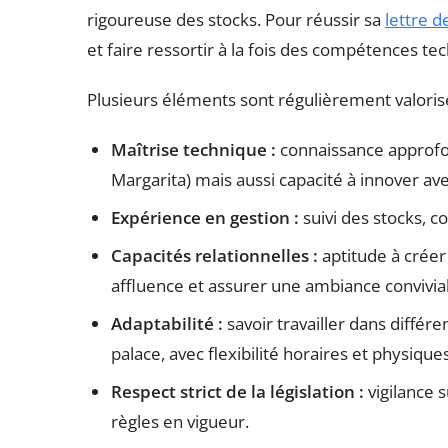
rigoureuse des stocks. Pour réussir sa
lettre d
et faire ressortir à la fois des compétences te
Plusieurs éléments sont régulièrement valorisé
Maîtrise technique :
connaissance approfond
Margarita) mais aussi capacité à innover av
Expérience en gestion :
suivi des stocks, 
Capacités relationnelles :
aptitude à créer 
affluence et assurer une ambiance convivia
Adaptabilité :
savoir travailler dans différ
palace, avec flexibilité horaires et physiques
Respect strict de la législation :
vigilance 
règles en vigueur.