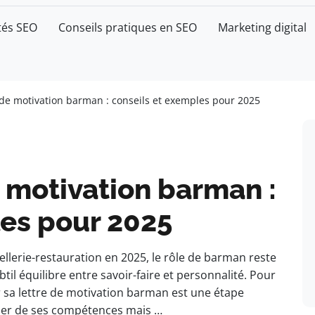
tés SEO
Conseils pratiques en SEO
Marketing digital
e de motivation barman : conseils et exemples pour 2025
e motivation barman :
les pour 2025
ellerie-restauration en 2025, le rôle de barman reste
btil équilibre entre savoir-faire et personnalité. Pour
ir sa lettre de motivation barman est une étape
ner de ses compétences mais …