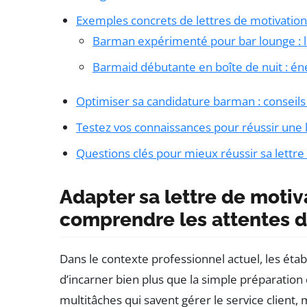
Exemples concrets de lettres de motivati
Barman expérimenté pour bar lounge : la 
Barmaid débutante en boîte de nuit : é
Optimiser sa candidature barman : conseils p
Testez vos connaissances pour réussir une 
Questions clés pour mieux réussir sa lettr
Adapter sa lettre de motiv
comprendre les attentes 
Dans le contexte professionnel actuel, les ét
d’incarner bien plus que la simple préparation 
multitâches qui savent gérer le service client,