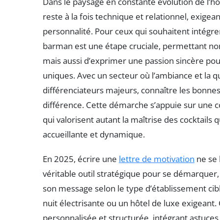
Dans le paysage en constante évolution de l’hô
reste à la fois technique et relationnel, exigean
personnalité. Pour ceux qui souhaitent intégrer
barman est une étape cruciale, permettant n
mais aussi d’exprimer une passion sincère pour 
uniques. Avec un secteur où l’ambiance et la q
différenciateurs majeurs, connaître les bonnes
différence. Cette démarche s’appuie sur une 
qui valorisent autant la maîtrise des cocktails
accueillante et dynamique.
En 2025, écrire une
lettre de motivation
ne se l
véritable outil stratégique pour se démarquer
son message selon le type d’établissement cibl
nuit électrisante ou un hôtel de luxe exigeant
personnalisée et structurée, intégrant astuces 