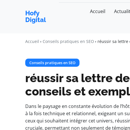
Accueil
Actuali
Hofy
Digital
Accueil
Conseils pratiques en SEO
réussir sa lettr
Conseils pratiques en SEO
réussir sa lettre d
conseils et exemp
Dans le paysage en constante évolution de l’hôt
à la fois technique et relationnel, exigeant un su
ceux qui souhaitent intégrer cet univers, réuss
cruciale, permettant non seulement de témoig