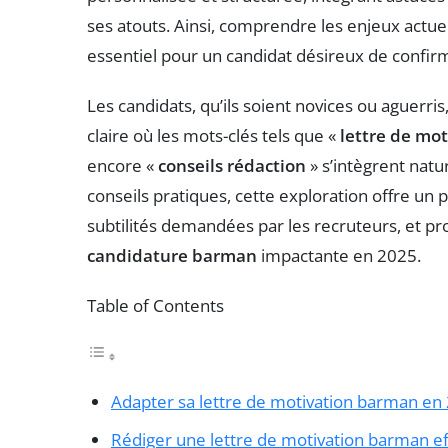
ses atouts. Ainsi, comprendre les enjeux actuel
essentiel pour un candidat désireux de confir
Les candidats, qu’ils soient novices ou aguer
claire où les mots-clés tels que «
lettre de mot
encore «
conseils rédaction
» s’intègrent natu
conseils pratiques, cette exploration offre 
subtilités demandées par les recruteurs, et p
candidature barman
impactante en 2025.
Table of Contents
Adapter sa lettre de motivation barman en
Rédiger une lettre de motivation barman effi