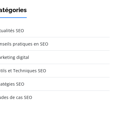
atégories
tualités SEO
nseils pratiques en SEO
rketing digital
tils et Techniques SEO
ratégies SEO
udes de cas SEO