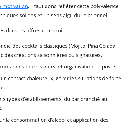
e motivation
, il faut donc refléter cette polyvalence
chniques solides et un sens aigu du relationnel.
s dans les offres d’emploi :
ie des cocktails classiques (Mojito, Pina Colada,
ec des créations saisonnières ou signatures.
commandes fournisseurs, et organisation du poste.
un contact chaleureux, gérer les situations de forte
le.
ents types d’établissements, du bar branché au
.
sur la consommation d’alcool et application des