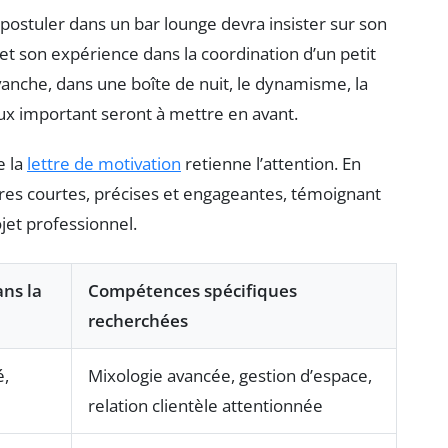
ostuler dans un bar lounge devra insister sur son
 et son expérience dans la coordination d’un petit
nche, dans une boîte de nuit, le dynamisme, la
flux important seront à mettre en avant.
e la
lettre de motivation
retienne l’attention. En
ures courtes, précises et engageantes, témoignant
jet professionnel.
ans la
Compétences spécifiques
recherchées
é,
Mixologie avancée, gestion d’espace,
relation clientèle attentionnée