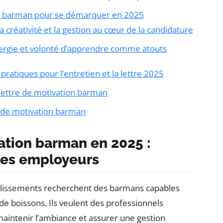
on barman pour se démarquer en 2025
créativité et la gestion au cœur de la candidature
nergie et volonté d’apprendre comme atouts
ratiques pour l’entretien et la lettre 2025
lettre de motivation barman
e de motivation barman
ation barman en 2025 :
des employeurs
ablissements recherchent des barmans capables
de boissons. Ils veulent des professionnels
 maintenir l’ambiance et assurer une gestion