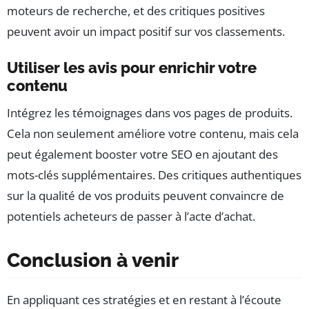
moteurs de recherche, et des critiques positives
peuvent avoir un impact positif sur vos classements.
Utiliser les avis pour enrichir votre
contenu
Intégrez les témoignages dans vos pages de produits.
Cela non seulement améliore votre contenu, mais cela
peut également booster votre SEO en ajoutant des
mots-clés supplémentaires. Des critiques authentiques
sur la qualité de vos produits peuvent convaincre de
potentiels acheteurs de passer à l’acte d’achat.
Conclusion à venir
En appliquant ces stratégies et en restant à l’écoute