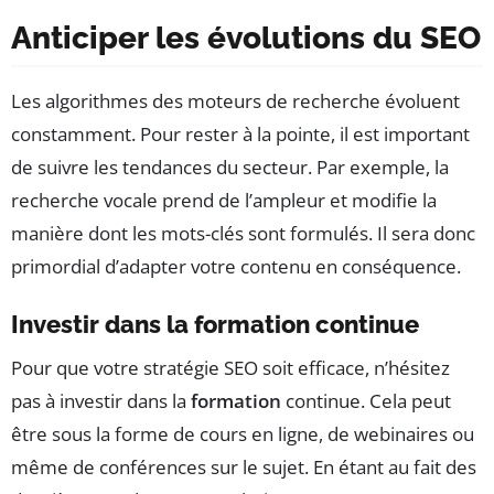
Anticiper les évolutions du SEO
Les algorithmes des moteurs de recherche évoluent
constamment. Pour rester à la pointe, il est important
de suivre les tendances du secteur. Par exemple, la
recherche vocale prend de l’ampleur et modifie la
manière dont les mots-clés sont formulés. Il sera donc
primordial d’adapter votre contenu en conséquence.
Investir dans la formation continue
Pour que votre stratégie SEO soit efficace, n’hésitez
pas à investir dans la
formation
continue. Cela peut
être sous la forme de cours en ligne, de webinaires ou
même de conférences sur le sujet. En étant au fait des