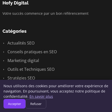
Hofy Digital
Votre succès commence par un bon référencement
Catégories
Actualités SEO
Conseils pratiques en SEO
Marketing digital
Outils et Techniques SEO
Stratégies SEO
Nous utilisons des cookies pour améliorer votre expérience de
Études de cas SEO
navigation. En poursuivant, vous acceptez notre politique de
confidentialité.
En savoir plus
Liens utiles
Accepter
Refuser