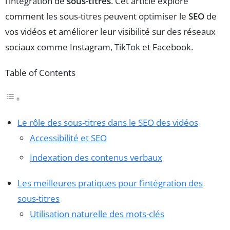
l’intégration de
sous-titres
. Cet article explore
comment les sous-titres peuvent optimiser le
SEO
de
vos vidéos et améliorer leur visibilité sur des réseaux
sociaux comme Instagram, TikTok et Facebook.
Table of Contents
Le rôle des sous-titres dans le SEO des vidéos
Accessibilité et SEO
Indexation des contenus verbaux
Les meilleures pratiques pour l’intégration des
sous-titres
Utilisation naturelle des mots-clés