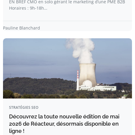
EN BREF CMO en solo gérant le marketing d’une PME B2B
Horaires : 9h-18h…
Pauline Blanchard
STRATÉGIES SEO
Découvrez la toute nouvelle édition de mai
2026 de Réacteur, désormais disponible en
ligne !