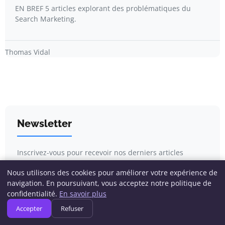
EN BREF 5 articles explorant des problématiques du
Search Marketing.
Thomas Vidal
Newsletter
Inscrivez-vous pour recevoir nos derniers articles
directement dans votre boîte mail.
Nous utilisons des cookies pour améliorer votre expérience de
navigation. En poursuivant, vous acceptez notre politique de
confidentialité.
En savoir plus
Accepter
Refuser
S'inscrire