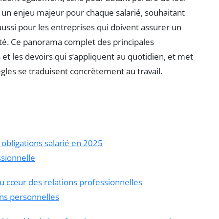
 un enjeu majeur pour chaque salarié, souhaitant
ussi pour les entreprises qui doivent assurer un
vité. Ce panorama complet des principales
s et les devoirs qui s’appliquent au quotidien, et met
gles se traduisent concrètement au travail.
s obligations salarié en 2025
ssionnelle
au cœur des relations professionnelles
ions personnelles