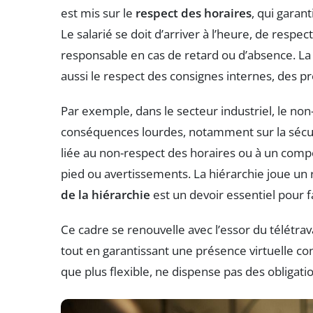
est mis sur le
respect des horaires
, qui garant
Le salarié se doit d’arriver à l’heure, de respe
responsable en cas de retard ou d’absence. La 
aussi le respect des consignes internes, des p
Par exemple, dans le secteur industriel, le no
conséquences lourdes, notamment sur la sécurité
liée au non-respect des horaires ou à un com
pied ou avertissements. La hiérarchie joue un rô
de la hiérarchie
est un devoir essentiel pour fac
Ce cadre se renouvelle avec l’essor du télétravai
tout en garantissant une présence virtuelle c
que plus flexible, ne dispense pas des obligation