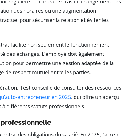
 jour régulière du contrat en cas de changement des
ication des horaires ou une augmentation
ractuel pour sécuriser la relation et éviter les
ontrat facilite non seulement le fonctionnement
ualité des échanges. L’employé doit également
xécution pour permettre une gestion adaptée de la
ge de respect mutuel entre les parties.
ération, il est conseillé de consulter des ressources
 qu’auto-entrepreneur en 2025
, qui offre un aperçu
 à différents statuts professionnels.
 professionnelle
central des obligations du salarié. En 2025, l’accent