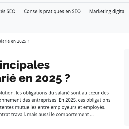
tés SEO
Conseils pratiques en SEO
Marketing digital
alarié en 2025 ?
rincipales
rié en 2025 ?
ution, les obligations du salarié sont au cœur des
tionnement des entreprises. En 2025, ces obligations
attentes mutuelles entre employeurs et employés.
ntrat travail, mais aussi le comportement …