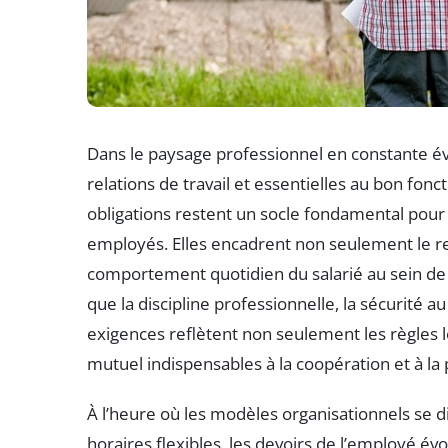
Dans le paysage professionnel en constante évo
relations de travail et essentielles au bon fo
obligations restent un socle fondamental pour
employés. Elles encadrent non seulement le res
comportement quotidien du salarié au sein de l
que la discipline professionnelle, la sécurité au 
exigences reflètent non seulement les règles lé
mutuel indispensables à la coopération et à la
À l’heure où les modèles organisationnels se di
horaires flexibles, les devoirs de l’employé é