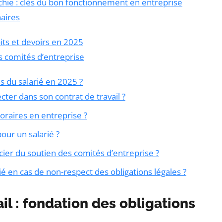
rchie : clés du bon fonctionnement en entreprise
naires
oits et devoirs en 2025
s comités d’entreprise
ns du salarié en 2025 ?
ecter dans son contrat de travail ?
oraires en entreprise ?
pour un salarié ?
cier du soutien des comités d’entreprise ?
ié en cas de non-respect des obligations légales ?
il : fondation des obligations