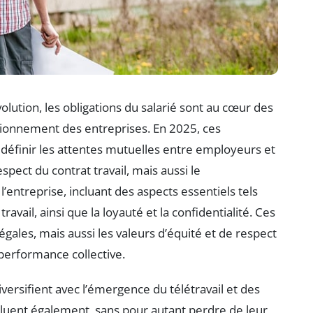
lution, les obligations du salarié sont au cœur des
nctionnement des entreprises. En 2025, ces
 définir les attentes mutuelles entre employeurs et
pect du contrat travail, mais aussi le
’entreprise, incluant des aspects essentiels tels
travail, ainsi que la loyauté et la confidentialité. Ces
gales, mais aussi les valeurs d’équité et de respect
 performance collective.
versifient avec l’émergence du télétravail et des
voluent également, sans pour autant perdre de leur