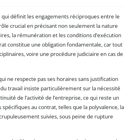
 qui définit les engagements réciproques entre le
 rôle crucial en précisant non seulement la nature
ires, la rémunération et les conditions d’exécution
ntrat constitue une obligation fondamentale, car tout
plinaires, voire une procédure judiciaire en cas de
ui ne respecte pas ses horaires sans justification
u travail insiste particulièrement sur la nécessité
inuité de l’activité de l’entreprise, ce qui reste un
spécifiques au contrat, telles que la polyvalence, la
 scrupuleusement suivies, sous peine de rupture