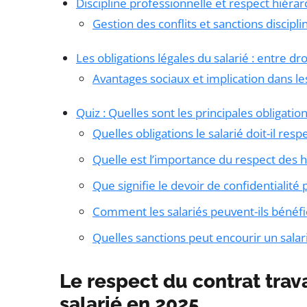
Discipline professionnelle et respect hiéra
Gestion des conflits et sanctions discipli
Les obligations légales du salarié : entre dr
Avantages sociaux et implication dans le
Quiz : Quelles sont les principales obligatio
Quelles obligations le salarié doit-il resp
Quelle est l’importance du respect des h
Que signifie le devoir de confidentialité 
Comment les salariés peuvent-ils bénéfi
Quelles sanctions peut encourir un salar
Le respect du contrat trava
salarié en 2025