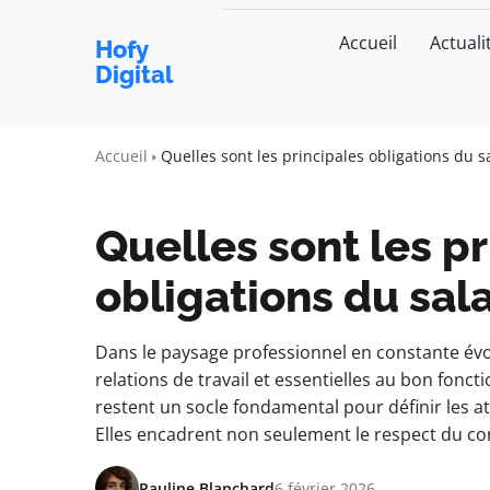
Accueil
Actuali
Hofy
Digital
Accueil
Quelles sont les principales obligations du s
Quelles sont les p
obligations du sala
Dans le paysage professionnel en constante évol
relations de travail et essentielles au bon fonc
restent un socle fondamental pour définir les 
Elles encadrent non seulement le respect du co
Pauline Blanchard
6 février 2026