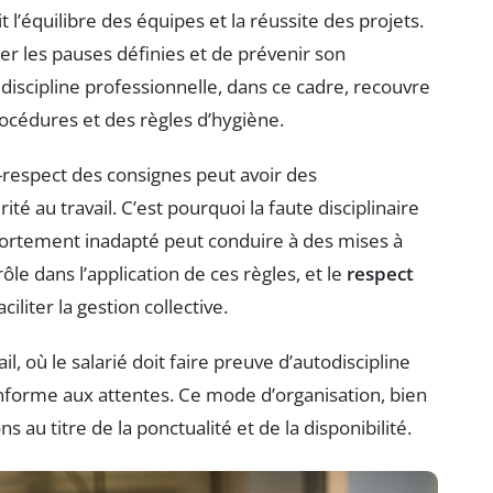
it l’équilibre des équipes et la réussite des projets.
cter les pauses définies et de prévenir son
discipline professionnelle, dans ce cadre, recouvre
rocédures et des règles d’hygiène.
n-respect des consignes peut avoir des
 au travail. C’est pourquoi la faute disciplinaire
portement inadapté peut conduire à des mises à
le dans l’application de ces règles, et le
respect
iliter la gestion collective.
l, où le salarié doit faire preuve d’autodiscipline
onforme aux attentes. Ce mode d’organisation, bien
s au titre de la ponctualité et de la disponibilité.