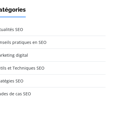
atégories
tualités SEO
nseils pratiques en SEO
rketing digital
tils et Techniques SEO
ratégies SEO
udes de cas SEO