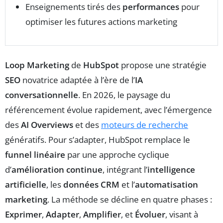
Enseignements tirés des
performances
pour
optimiser les futures actions marketing
Loop Marketing
de
HubSpot
propose une stratégie
SEO
novatrice adaptée à l’ère de l’
IA
conversationnelle
. En 2026, le paysage du
référencement évolue rapidement, avec l’émergence
des
AI Overviews
et des
moteurs de recherche
génératifs. Pour s’adapter, HubSpot remplace le
funnel linéaire
par une approche cyclique
d’
amélioration continue
, intégrant l’
intelligence
artificielle
, les
données CRM
et l’
automatisation
marketing
. La méthode se décline en quatre phases :
Exprimer
,
Adapter
,
Amplifier
, et
Évoluer
, visant à