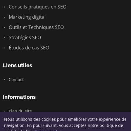
Conseils pratiques en SEO
Marketing digital
Outils et Techniques SEO
Stratégies SEO
Études de cas SEO
Liens utiles
Contact
Informations
Plan du site
Nous utilisons des cookies pour améliorer votre expérience de
navigation. En poursuivant, vous acceptez notre politique de