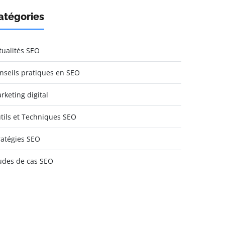
atégories
tualités SEO
nseils pratiques en SEO
rketing digital
tils et Techniques SEO
ratégies SEO
udes de cas SEO