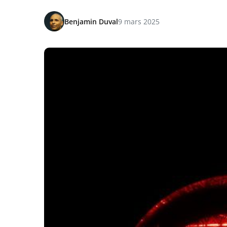
Benjamin Duval
9 mars 2025