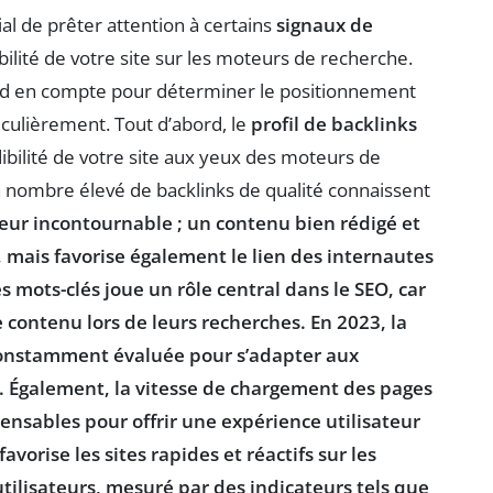
al de prêter attention à certains
signaux de
bilité de votre site sur les moteurs de recherche.
nd en compte pour déterminer le positionnement
iculièrement. Tout d’abord, le
profil de backlinks
dibilité de votre site aux yeux des moteurs de
 nombre élevé de backlinks de qualité connaissent
teur incontournable ; un contenu bien rédigé et
, mais favorise également le lien des internautes
s mots-clés
joue un rôle central dans le SEO, car
e contenu lors de leurs recherches. En 2023, la
 constamment évaluée pour s’adapter aux
. Également, la
vitesse de chargement
des pages
nsables pour offrir une expérience utilisateur
avorise les sites rapides et réactifs sur les
tilisateurs
, mesuré par des indicateurs tels que