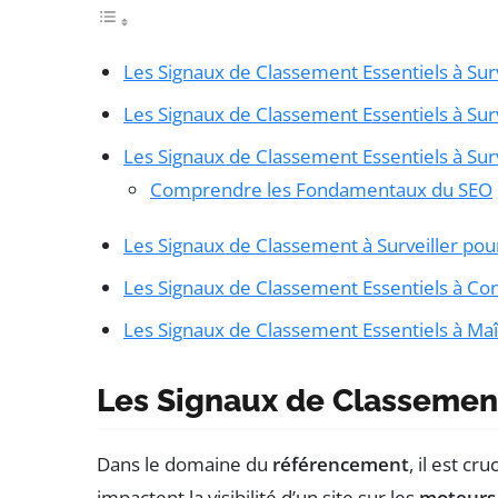
Les Signaux de Classement Essentiels à Surv
Les Signaux de Classement Essentiels à Surv
Les Signaux de Classement Essentiels à Surv
Comprendre les Fondamentaux du SEO
Les Signaux de Classement à Surveiller po
Les Signaux de Classement Essentiels à Co
Les Signaux de Classement Essentiels à Maî
Les Signaux de Classement 
Dans le domaine du
référencement
, il est c
impactent la visibilité d’un site sur les
moteurs