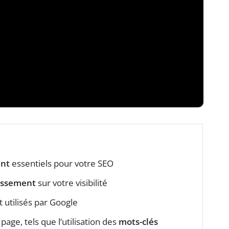
ent
essentiels pour votre SEO
lassement
sur votre visibilité
utilisés par Google
age, tels que l’utilisation des
mots-clés