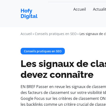
Accueil
Actuali
Hofy
Digital
Accueil
Conseils pratiques en SEO
Les signaux de 
Conseils pratiques en SEO
Les signaux de cl
devez connaître
EN BREF Passer en revue les signaux de classe
des facteurs de classement sur votre visibilité I
Google Focus sur les critères de classement ON p
les backlinks comme un critère crucial de clas