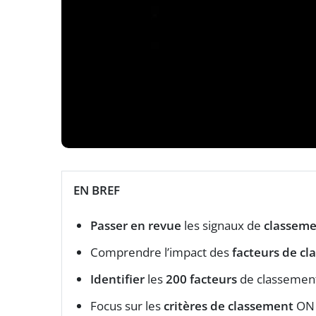
EN BREF
Passer en revue
les signaux de
classem
Comprendre l’impact des
facteurs de c
Identifier
les
200 facteurs
de classement 
Focus sur les
critères de classement
ON p