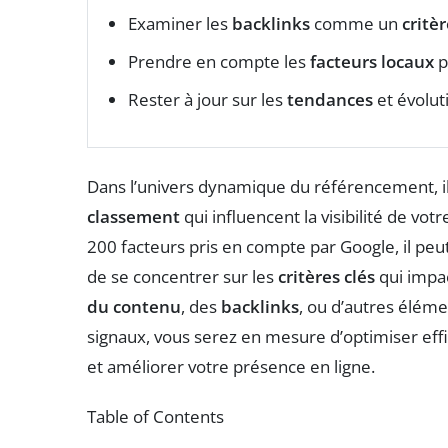
Examiner les
backlinks
comme un
critèr
Prendre en compte les
facteurs locaux
p
Rester à jour sur les
tendances
et évolut
Dans l’univers dynamique du référencement, il
classement
qui influencent la visibilité de vo
200 facteurs pris en compte par Google, il peut ê
de se concentrer sur les
critères clés
qui impac
du contenu
, des
backlinks
, ou d’autres élém
signaux, vous serez en mesure d’optimiser effic
et améliorer votre présence en ligne.
Table of Contents