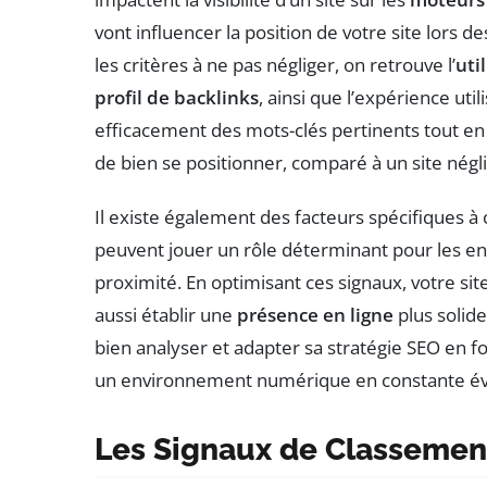
vont influencer la position de votre site lors 
les critères à ne pas négliger, on retrouve l’
uti
profil de backlinks
, ainsi que l’expérience util
efficacement des mots-clés pertinents tout en
de bien se positionner, comparé à un site négli
Il existe également des facteurs spécifiques à 
peuvent jouer un rôle déterminant pour les ent
proximité. En optimisant ces signaux, votre s
aussi établir une
présence en ligne
plus solide
bien analyser et adapter sa stratégie SEO en f
un environnement numérique en constante év
Les Signaux de Classement 