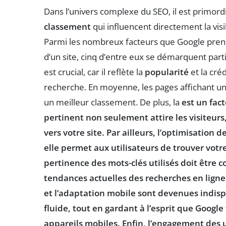
Dans l’univers complexe du SEO, il est primordi
classement
qui influencent directement la visi
Parmi les nombreux facteurs que Google pre
d’un site, cinq d’entre eux se démarquent part
est crucial, car il reflète la
popularité
et la cré
recherche. En moyenne, les pages affichant un
un meilleur classement. De plus, la
est un fac
pertinent non seulement attire les visiteurs
vers votre site. Par ailleurs, l’
optimisation de
elle permet aux utilisateurs de trouver votr
pertinence
des mots-clés utilisés doit être
tendances actuelles des recherches en ligne
et l’
adaptation mobile
sont devenues indispe
fluide, tout en gardant à l’esprit que Google f
appareils mobiles. Enfin, l’
engagement des u