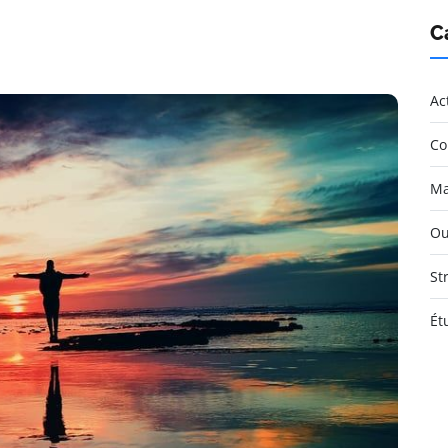
C
Ac
Co
Ma
Ou
St
Ét