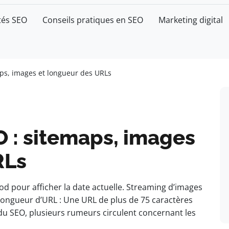
tés SEO
Conseils pratiques en SEO
Marketing digital
ps, images et longueur des URLs
O : sitemaps, images
RLs
mod pour afficher la date actuelle. Streaming d’images
n. Longueur d’URL : Une URL de plus de 75 caractères
du SEO, plusieurs rumeurs circulent concernant les