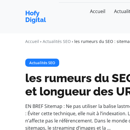
Accueil
Actuali
Hofy
Digital
Accueil
Actualités SEO
les rumeurs du SEO : sitema
Actualités SEO
les rumeurs du SE
et longueur des U
EN BREF Sitemap : Ne pas utiliser la balise last
: Éviter cette technique, elle nuit à l’indexatio
n’affecte pas le référencement. Dans le monde 
sitemaps, le streaming d’images et la …