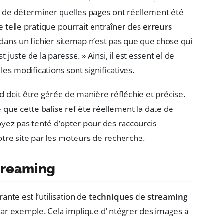
le de déterminer quelles pages ont réellement été
 telle pratique pourrait entraîner des
erreurs
i dans un fichier sitemap n’est pas quelque chose qui
 juste de la paresse. » Ainsi, il est essentiel de
es modifications sont significatives.
mod doit être gérée de manière réfléchie et précise.
 que cette balise reflète réellement la date de
oyez pas tenté d’opter pour des raccourcis
otre site par les moteurs de recherche.
streaming
ante est l’utilisation de
techniques de streaming
 par exemple. Cela implique d’intégrer des images à