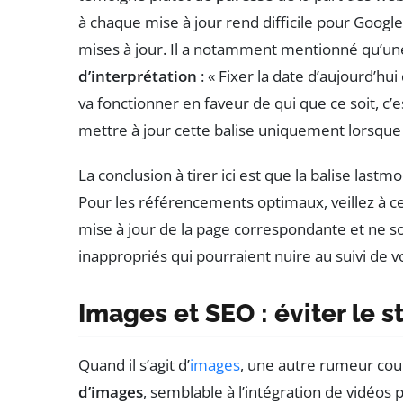
à chaque mise à jour rend difficile pour Goog
mises à jour. Il a notamment mentionné qu’une
d’interprétation
: « Fixer la date d’aujourd’hu
va fonctionner en faveur de qui que ce soit, c’est
mettre à jour cette balise uniquement lorsque l
La conclusion à tirer ici est que la balise last
Pour les référencements optimaux, veillez à ce
mise à jour de la page correspondante et ne s
inappropriés qui pourraient nuire au suivi de v
Images et SEO : éviter le 
Quand il s’agit d’
images
, une autre rumeur cour
d’images
, semblable à l’intégration de vidéos