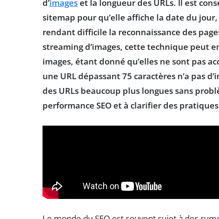
d’
images
et la longueur des URLs. Il est cons
sitemap pour qu’elle affiche la date du jour
rendant difficile la reconnaissance des page
streaming d’images
, cette technique peut 
images, étant donné qu’elles ne sont pas acc
une URL dépassant 75 caractères n’a pas d’im
des URLs beaucoup plus longues sans problèm
performance SEO et à clarifier des pratiques
Le monde du SEO est souvent sujet à des rumeur