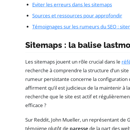
Eviter les erreurs dans les sitemaps
Sources et ressources pour approfondir
Témoignages sur les rumeurs du SEO : site
Sitemaps : la balise lastm
Les sitemaps jouent un rôle crucial dans le
réf
recherche à comprendre la structure d’un site
rumeur persistante concerne la configuration 
affirment qu’il est judicieux de la maintenir à
recherche que le site est actif et régulièrement
efficace ?
Sur Reddit, John Mueller, un représentant de G
témoigne plutôt de
paresse
de la part des web