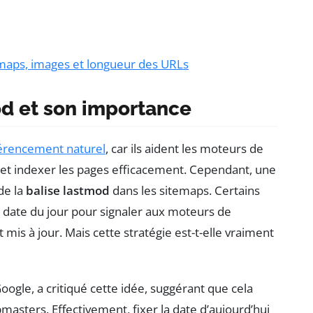
maps, images et longueur des URLs
od et son importance
érencement naturel
, car ils aident les moteurs de
 et indexer les pages efficacement. Cependant, une
de la
balise lastmod
dans les sitemaps. Certains
 la date du jour pour signaler aux moteurs de
 mis à jour. Mais cette stratégie est-t-elle vraiment
oogle, a critiqué cette idée, suggérant que cela
masters. Effectivement, fixer la date d’aujourd’hui