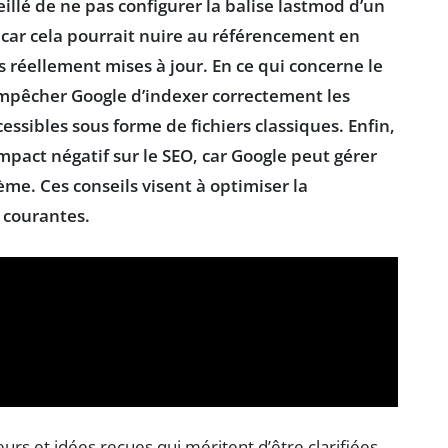
eillé de ne pas configurer la
balise lastmod
d’un
, car cela pourrait nuire au référencement en
s réellement mises à jour. En ce qui concerne le
empêcher Google d’indexer correctement les
essibles sous forme de fichiers classiques. Enfin,
pact négatif sur le SEO, car Google peut gérer
e. Ces conseils visent à optimiser la
 courantes.
s et idées reçues qui méritent d’être clarifiées.