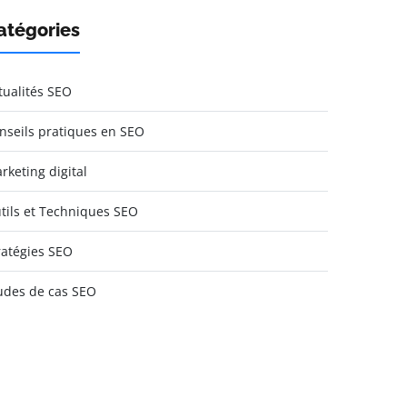
atégories
tualités SEO
nseils pratiques en SEO
rketing digital
tils et Techniques SEO
ratégies SEO
udes de cas SEO