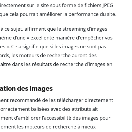
directement sur le site sous forme de fichiers JPEG
 que cela pourrait améliorer la performance du site.
 à ce sujet, affirmant que le streaming d’images
ait même d’une « excellente manière d’empêcher vos
 ». Cela signifie que si les images ne sont pas
dards, les moteurs de recherche auront des
araître dans les résultats de recherche d’images en
xation des images
tement recommandé de les télécharger directement
 correctement balisées avec des attributs alt
ment d’améliorer l’accessibilité des images pour
également les moteurs de recherche à mieux