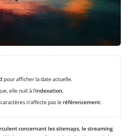
d
pour afficher la date actuelle.
e, elle nuit à l’
indexation
.
caractères n’affecte pas le
référencement
.
rculent concernant les sitemaps, le streaming