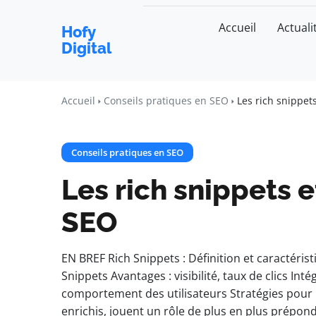
Accueil
Actuali
Hofy
Digital
Accueil
Conseils pratiques en SEO
Les rich snippet
Conseils pratiques en SEO
Les rich snippets e
SEO
EN BREF Rich Snippets : Définition et caractéris
Snippets Avantages : visibilité, taux de clics In
comportement des utilisateurs Stratégies pour m
enrichis, jouent un rôle de plus en plus prépon