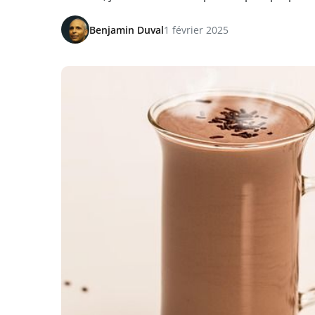
Benjamin Duval
1 février 2025