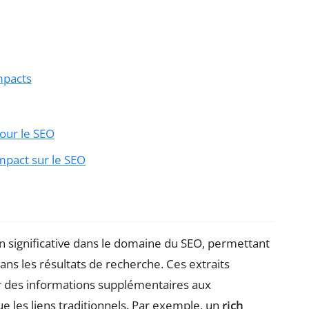
mpacts
pour le SEO
mpact sur le SEO
 significative dans le domaine du SEO, permettant
ans les résultats de recherche. Ces extraits
rir des informations supplémentaires aux
ue les liens traditionnels. Par exemple, un
rich