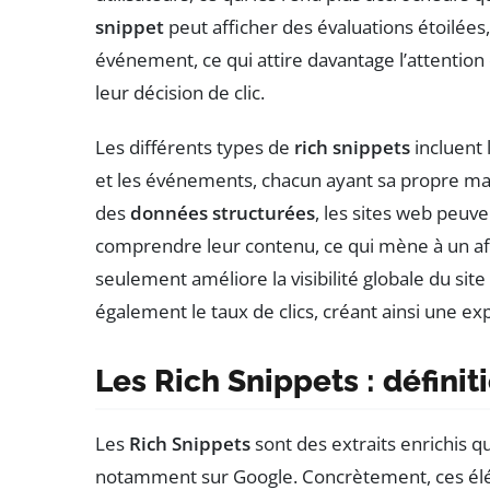
snippet
peut afficher des évaluations étoilées,
événement, ce qui attire davantage l’attention
leur décision de clic.
Les différents types de
rich snippets
incluent l
et les événements, chacun ayant sa propre maniè
des
données structurées
, les sites web peuv
comprendre leur contenu, ce qui mène à un aff
seulement améliore la visibilité globale du si
également le taux de clics, créant ainsi une ex
Les Rich Snippets : définit
Les
Rich Snippets
sont des extraits enrichis q
notamment sur Google. Concrètement, ces élé