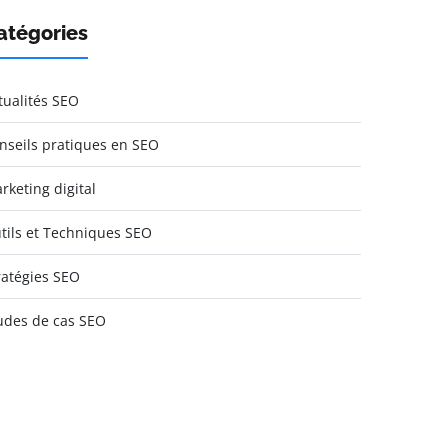
atégories
tualités SEO
nseils pratiques en SEO
rketing digital
tils et Techniques SEO
ratégies SEO
udes de cas SEO