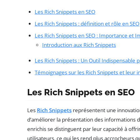
Les Rich Snippets en SEO
Les Rich Snippets : définition et rôle en SEO
Les Rich Snippets en SEO : Importance et I
Introduction aux Rich Snippets
Les Rich Snippets : Un Outil Indispensable 
Témoignages sur les Rich Snippets et leur i
Les Rich Snippets en SEO
Les
Rich Snippets
représentent une innovation
d’améliorer la présentation des informations d
enrichis se distinguent par leur capacité à off
utilisateurs, ce qui les rend plus accrocheurs q