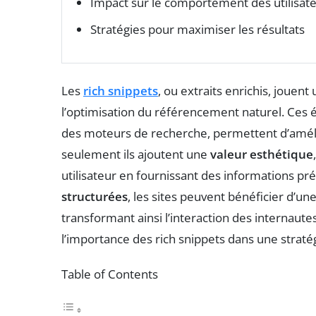
Impact sur le comportement des utilisat
Stratégies pour maximiser les résultats
Les
rich snippets
, ou extraits enrichis, jouen
l’optimisation du référencement naturel. Ces é
des moteurs de recherche, permettent d’amél
seulement ils ajoutent une
valeur esthétique
utilisateur en fournissant des informations pré
structurées
, les sites peuvent bénéficier d’une 
transformant ainsi l’interaction des internaute
l’importance des rich snippets dans une straté
Table of Contents