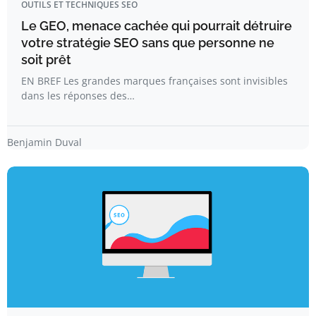
OUTILS ET TECHNIQUES SEO
Le GEO, menace cachée qui pourrait détruire
votre stratégie SEO sans que personne ne
soit prêt
EN BREF Les grandes marques françaises sont invisibles
dans les réponses des…
Benjamin Duval