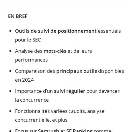
EN BREF
Outils de suivi de positionnement
essentiels
pour le SEO
Analyse des
mots-clés
et de leurs
performances
Comparaison des
principaux outils
disponibles
en 2024
Importance d’un
suivi régulier
pour devancer
la concurrence
Fonctionnalités variées : audits, analyse
concurrentielle, et plus
Focus sur
Semrush
et
SE Ranking
comme