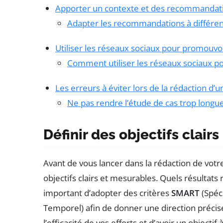
Apporter un contexte et des recommandat
Adapter les recommandations à différen
Utiliser les réseaux sociaux pour promouvo
Comment utiliser les réseaux sociaux p
Les erreurs à éviter lors de la rédaction d’
Ne pas rendre l’étude de cas trop longu
Définir des objectifs clair
Avant de vous lancer dans la rédaction de vot
objectifs clairs et mesurables. Quels résultats 
important d’adopter des critères
SMART
(Spéci
Temporel) afin de donner une direction précise
l’efficacité de vos efforts et d’avoir un objectif 