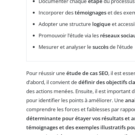
Documenter chaque
étape
du processus
Incorporer des
témoignages
et des exem
Adopter une structure
logique
et accessi
Promouvoir l’étude via les
réseaux socia
Mesurer et analyser le
succès
de l’étude
Pour réussir une
étude de cas SEO
, il est ess
d’abord, il convient de
définir des objectifs cla
des actions menées. Ensuite, il est important 
pour identifier les points à améliorer. Une
ana
comprendre les forces et faiblesses par rappo
déterminante pour étayer vos résultats et ar
témoignages
et des exemples illustratifs po