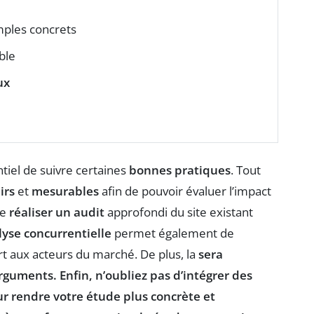
ples concrets
ble
ux
entiel de suivre certaines
bonnes pratiques
. Tout
irs
et
mesurables
afin de pouvoir évaluer l’impact
de
réaliser un audit
approfondi du site existant
lyse concurrentielle
permet également de
rt aux acteurs du marché. De plus, la
sera
guments. Enfin, n’oubliez pas d’intégrer des
ur rendre votre étude plus concrète et