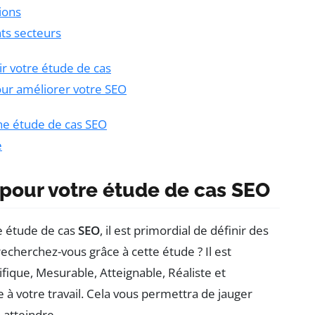
ions
ts secteurs
ir votre étude de cas
our améliorer votre SEO
une étude de cas SEO
e
s pour votre étude de cas SEO
re étude de cas
SEO
, il est primordial de définir des
recherchez-vous grâce à cette étude ? Il est
fique, Mesurable, Atteignable, Réaliste et
 à votre travail. Cela vous permettra de jauger
à atteindre.