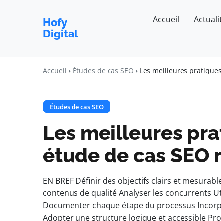
Accueil
Actuali
Hofy
Digital
Accueil
Études de cas SEO
Les meilleures pratique
Études de cas SEO
Les meilleures pra
étude de cas SEO 
EN BREF Définir des objectifs clairs et mesurabl
contenus de qualité Analyser les concurrents Ut
Documenter chaque étape du processus Incorp
Adopter une structure logique et accessible Pro