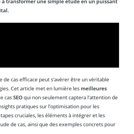
e à transformer une simple étude en un puissant
ital
.
de de cas efficace peut s’avérer être un véritable
gies. Cet article met en lumière les
meilleures
de cas
SEO
qui non seulement captera l’attention de
sights pratiques sur l’optimisation pour les
pes cruciales, les éléments à intégrer et les
tude de cas, ainsi que des exemples concrets pour