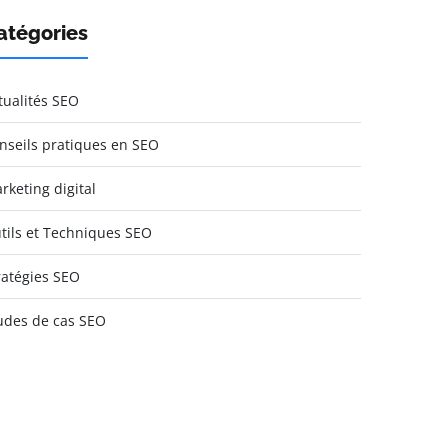
atégories
tualités SEO
nseils pratiques en SEO
rketing digital
tils et Techniques SEO
ratégies SEO
udes de cas SEO