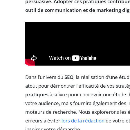
persuasive. Adopter ces pratiques contribu
outil de communication et de
marketing dig
Dans l’univers du
SEO
, la réalisation d’une étu
atout pour démontrer l’efficacité de vos straté
pratiques
à suivre pour concevoir une étude 
votre audience, mais fournira également des in
moteurs de recherche. Nous explorerons les éta
erreurs à éviter
lors de la rédaction
de votre é
inspirer votre démarche.