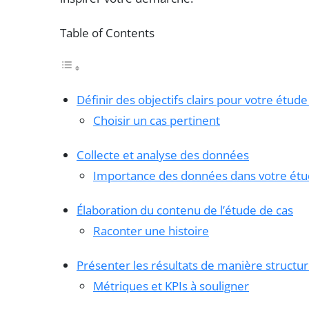
Table of Contents
Définir des objectifs clairs pour votre étud
Choisir un cas pertinent
Collecte et analyse des données
Importance des données dans votre étu
Élaboration du contenu de l’étude de cas
Raconter une histoire
Présenter les résultats de manière structu
Métriques et KPIs à souligner