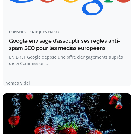
CONSEILS PRATIQUES EN SEO
Google envisage d’assouplir ses règles anti-
spam SEO pour les médias européens
EN BREF Google dépose une offre d’engagements auprès
de la Commission…
Thomas Vidal