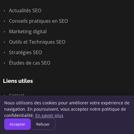
Actualités SEO
Conseils pratiques en SEO
Marketing digital
Outils et Techniques SEO
Stratégies SEO
Études de cas SEO
Liens utiles
Contact
Nous utilisons des cookies pour améliorer votre expérience de
navigation. En poursuivant, vous acceptez notre politique de
Informations
confidentialité.
En savoir plus
Accepter
Refuser
Plan du site