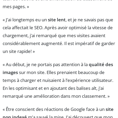
mes pages. »
« J’ai longtemps eu un
site lent
, et je ne savais pas que
cela affectait le SEO. Après avoir optimisé la vitesse de
chargement, j’ai remarqué que mes visites avaient
considérablement augmenté. Il est impératif de garder
un site rapide! »
« Au début, je ne portais pas attention à la
qualité des
images
sur mon site. Elles prenaient beaucoup de
temps à charger et nuisaient à l’expérience utilisateur.
En les optimisant et en ajoutant des balises alt, j’ai
remarqué une amélioration dans mon classement. »
« Être conscient des réactions de Google face à un
site
non indexé
m’a sauvé la mise. J’ai découvert que mon