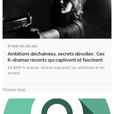
ÉTUDES DE CAS SEO
Ambitions déchaînées, secrets dévoilés : Ces
K-dramas récents qui captivent et fascinent
EN BREF K-dramas récents explorant les ambitions et les
secrets.
Thomas Vidal