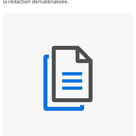
la rédaction dématérialisée.