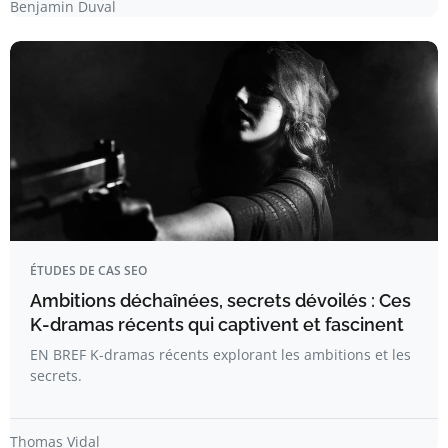
Benjamin Duval
ÉTUDES DE CAS SEO
Ambitions déchaînées, secrets dévoilés : Ces
K-dramas récents qui captivent et fascinent
EN BREF K-dramas récents explorant les ambitions et les
secrets.
Thomas Vidal