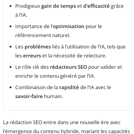
Prodigieux
gain de temps
et
d’efficacité
grâce
à l’IA.
Importance de l’
optimisation
pour le
référencement naturel.
Les
problèmes
liés à l’utilisation de l’IA, tels que
les
erreurs
et la nécessité de relecture.
Le rôle clé des
rédacteurs SEO
pour valider et
enrichir le contenu généré par l’IA.
Combinaison de la
rapidité
de l’IA avec le
savoir-faire
humain.
La rédaction SEO entre dans une nouvelle ère avec
l’émergence du contenu hybride, mariant les capacités