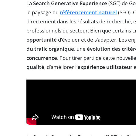
La
Search Generative Experience
(SGE) de Go
le paysage du
référencement naturel
(SEO). 
directement dans les résultats de recherche, e
professionnels du secteur. Bien que certains cr
opportunité
d’évoluer et de s’adapter. Les en
du trafic organique
, une
évolution des critè
concurrence
. Pour tirer parti de cette nouvelle
qualité
, d’améliorer l’
expérience utilisateur
e