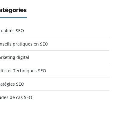
atégories
tualités SEO
nseils pratiques en SEO
rketing digital
tils et Techniques SEO
ratégies SEO
udes de cas SEO