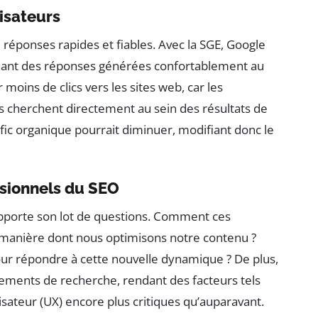
lisateurs
e réponses rapides et fiables. Avec la SGE, Google
chant des réponses générées confortablement au
r moins de clics vers les sites web, car les
ils cherchent directement au sein des résultats de
ic organique pourrait diminuer, modifiant donc le
sionnels du SEO
apporte son lot de questions. Comment ces
la manière dont nous optimisons notre contenu ?
our répondre à cette nouvelle dynamique ? De plus,
ssements de recherche, rendant des facteurs tels
lisateur (UX) encore plus critiques qu’auparavant.