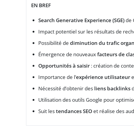
EN BREF
Search Generative Experience (SGE)
de 
Impact potentiel sur les résultats de rec
Possibilité de
diminution du trafic orga
Émergence de nouveaux
facteurs de cl
Opportunités à saisir
: création de conte
Importance de l’
expérience utilisateur
e
Nécessité d’obtenir des
liens backlinks
d
Utilisation des outils Google pour optimi
Suit les
tendances SEO
et réalise des aud