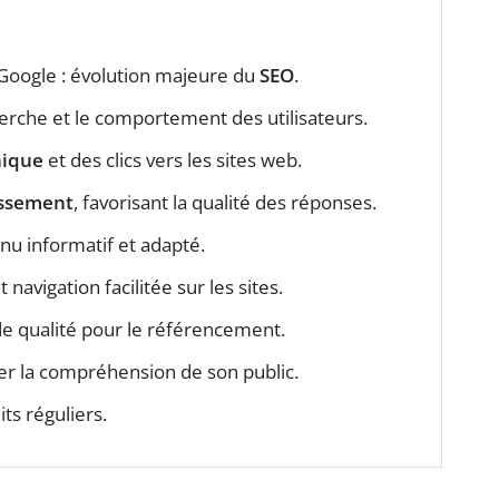
Google : évolution majeure du
SEO
.
herche et le comportement des utilisateurs.
nique
et des clics vers les sites web.
assement
, favorisant la qualité des réponses.
nu informatif et adapté.
t navigation facilitée sur les sites.
e qualité pour le référencement.
ser la compréhension de son public.
its réguliers.