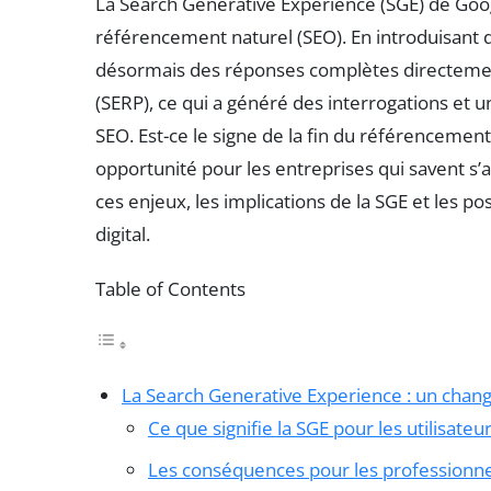
La Search Generative Experience (SGE) de Go
référencement naturel (SEO). En introduisant
désormais des réponses complètes directemen
(SERP), ce qui a généré des interrogations et 
SEO. Est-ce le signe de la fin du référencemen
opportunité pour les entreprises qui savent s’a
ces enjeux, les implications de la SGE et les po
digital.
Table of Contents
La Search Generative Experience : un cha
Ce que signifie la SGE pour les utilisateu
Les conséquences pour les professionn