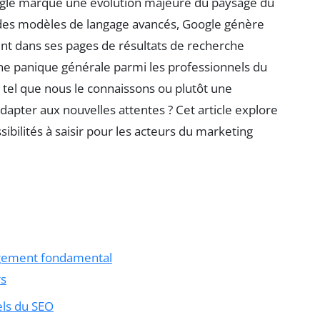
ogle marque une évolution majeure du paysage du
 des modèles de langage avancés, Google génère
t dans ses pages de résultats de recherche
une panique générale parmi les professionnels du
t tel que nous le connaissons ou plutôt une
dapter aux nouvelles attentes ? Cet article explore
ssibilités à saisir pour les acteurs du marketing
ngement fondamental
rs
els du SEO